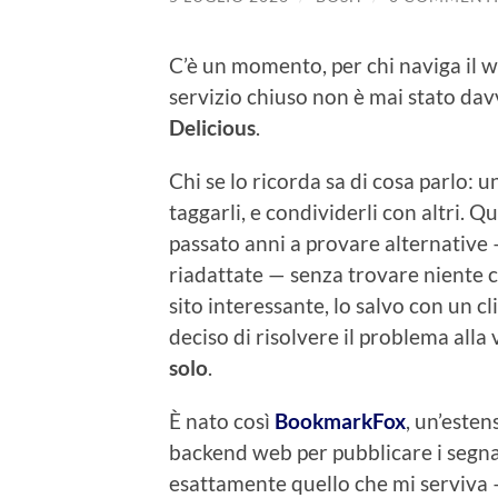
C’è un momento, per chi naviga il w
servizio chiuso non è mai stato dav
Delicious
.
Chi se lo ricorda sa di cosa parlo: 
taggarli, e condividerli con altri. Q
passato anni a provare alternative —
riadattate — senza trovare niente c
sito interessante, lo salvo con un cl
deciso di risolvere il problema all
solo
.
È nato così
BookmarkFox
, un’este
backend web per pubblicare i segnali
esattamente quello che mi serviva — 