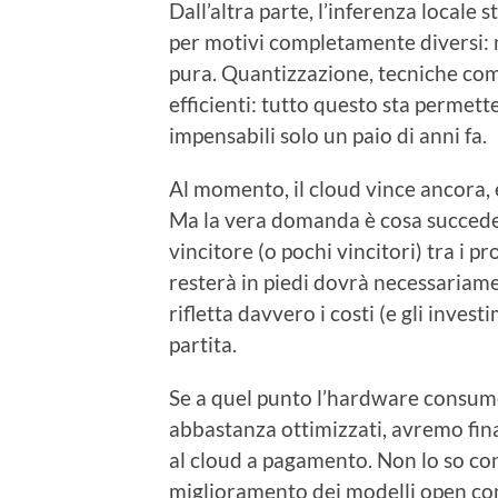
Dall’altra parte, l’inferenza locale
per motivi completamente diversi: 
pura. Quantizzazione, tecniche co
efficienti: tutto questo sta perme
impensabili solo un paio di anni fa.
Al momento, il cloud vince ancora, 
Ma la vera domanda è cosa succede
vincitore (o pochi vincitori) tra i 
resterà in piedi dovrà necessariame
rifletta davvero i costi (e gli invest
partita.
Se a quel punto l’hardware consume
abbastanza ottimizzati, avremo fin
al cloud a pagamento. Non lo so con
miglioramento dei modelli open cont