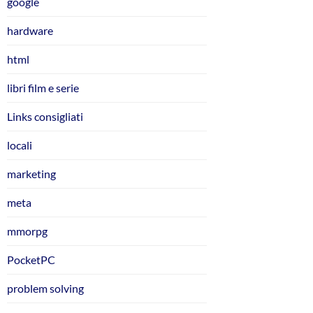
google
hardware
html
libri film e serie
Links consigliati
locali
marketing
meta
mmorpg
PocketPC
problem solving