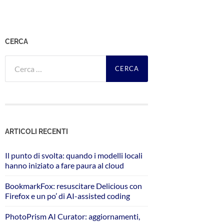
CERCA
Ricerca
per:
ARTICOLI RECENTI
Il punto di svolta: quando i modelli locali
hanno iniziato a fare paura al cloud
BookmarkFox: resuscitare Delicious con
Firefox e un po’ di AI-assisted coding
PhotoPrism AI Curator: aggiornamenti,