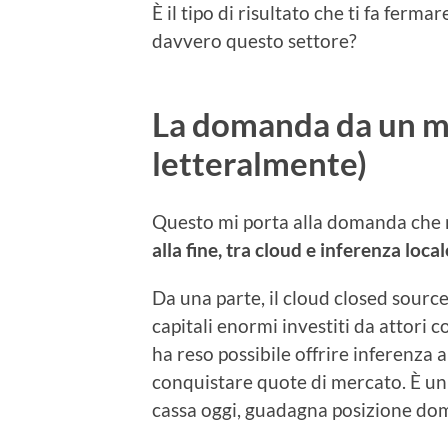
È il tipo di risultato che ti fa ferm
davvero questo settore?
La domanda da un mil
letteralmente)
Questo mi porta alla domanda che m
alla fine, tra cloud e inferenza local
Da una parte, il cloud closed source
capitali enormi investiti da attor
ha reso possibile offrire inferenza a
conquistare quote di mercato. È un
cassa oggi, guadagna posizione do