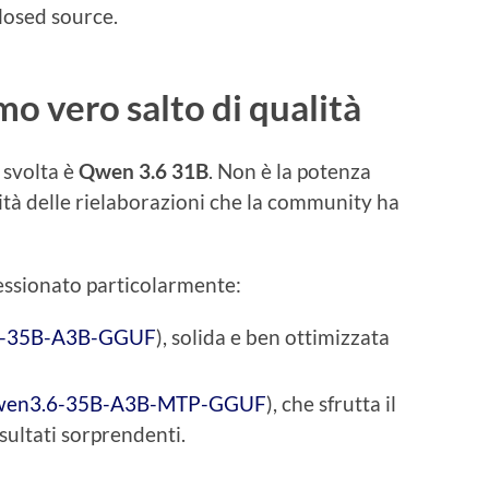
losed source.
mo vero salto di qualità
 svolta è
Qwen 3.6 31B
. Non è la potenza
lità delle rielaborazioni che la community ha
ssionato particolarmente:
-35B-A3B-GGUF
), solida e ben ottimizzata
en3.6-35B-A3B-MTP-GGUF
), che sfrutta il
sultati sorprendenti.