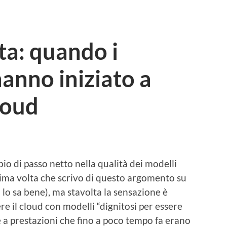
lta: quando i
hanno iniziato a
loud
I
io di passo netto nella qualità dei modelli
prima volta che scrivo di questo argomento su
a
lo sa bene), ma stavolta la sensazione è
ere il cloud con modelli “dignitosi per essere
e a prestazioni che fino a poco tempo fa erano