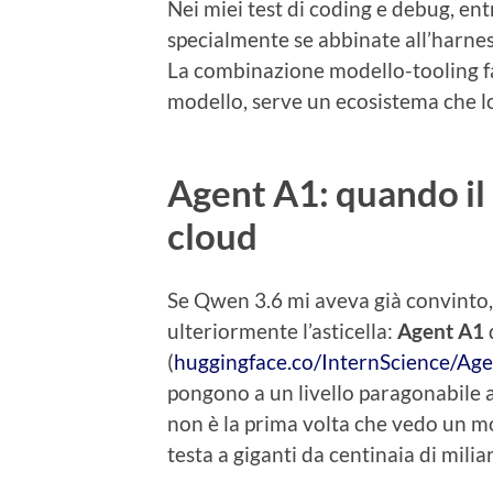
Nei miei test di coding e debug, en
specialmente se abbinate all’harnes
La combinazione modello-tooling fa
modello, serve un ecosistema che lo
Agent A1: quando il l
cloud
Se Qwen 3.6 mi aveva già convinto,
ulteriormente l’asticella:
Agent A1
(
huggingface.co/InternScience/Ag
pongono a un livello paragonabile a
non è la prima volta che vedo un mo
testa a giganti da centinaia di milia