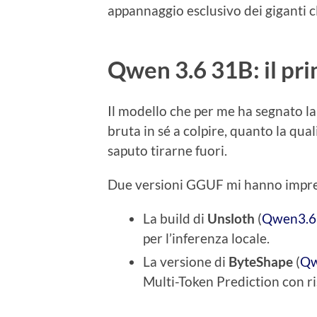
appannaggio esclusivo dei giganti c
Qwen 3.6 31B: il pri
Il modello che per me ha segnato la
bruta in sé a colpire, quanto la qua
saputo tirarne fuori.
Due versioni GGUF mi hanno impre
La build di
Unsloth
(
Qwen3.6
per l’inferenza locale.
La versione di
ByteShape
(
Qw
Multi-Token Prediction con ri