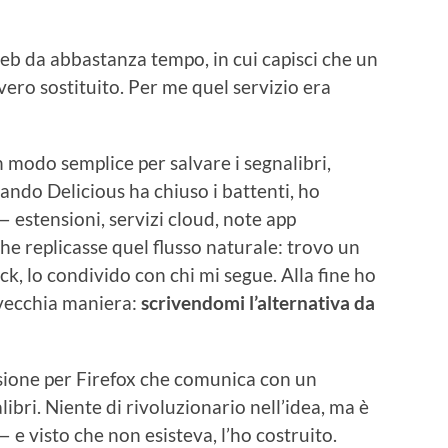
eb da abbastanza tempo, in cui capisci che un
vero sostituito. Per me quel servizio era
un modo semplice per salvare i segnalibri,
uando Delicious ha chiuso i battenti, ho
 estensioni, servizi cloud, note app
he replicasse quel flusso naturale: trovo un
ick, lo condivido con chi mi segue. Alla fine ho
a vecchia maniera:
scrivendomi l’alternativa da
nsione per Firefox che comunica con un
bri. Niente di rivoluzionario nell’idea, ma è
e visto che non esisteva, l’ho costruito.