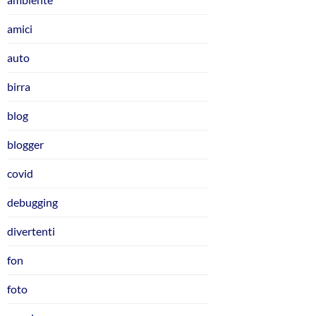
amici
auto
birra
blog
blogger
covid
debugging
divertenti
fon
foto