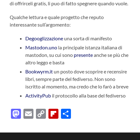
di offrirceli gratis, li puo di fatto spegnere quando vuole.
Qualche lettura e quale progetto che reputo
interessante sull’argomento:
Degooglizzazione
una sorta di manifesto
Mastodon.uno
la principale istanza italiana di
mastodon, su cui sono
presente
anche se più che
altro leggo e basta
Bookwyrm.it
un posto dove scoprire e recensire
libri, sempre parte del fediverso. Non sono
iscritto al momento, ma credo che lo farò a breve
ActivityPub
il protocollo alla base del fediverso
Mastodon
Email
Copy
Flipboard
Condividi
Link