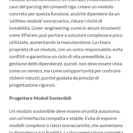
caso del parsing dei comandi riga: creare un modulo
concreto per questa funzione, anziché dipendere da un
‘utilities module’ sovraccarico, riduce i rischi di
instabilità. L’over-engineering, come in alcuni strumenti
come XParam, può portare a soluzioni complesse e poco
utilizzate, aumentando la manutenzione. La chiara
proprietà di un modulo, con un unico responsabile, evita
conflitti e garantisce un ciclo di vita prevedibile. La
gestione delle dipendenze, quindi, non deve essere vista
come un nemico, ma come un’opportunità per costruire
sistemi robusti, purché guidata da principi di
progettazione rigorosi.
Progettare Moduli Sostenibili
Un modulo sostenibile deve essere un’unità autonoma,
con un’interfaccia compatta e stabile. Evita di esporre
modelli complessi o classi sovraccariche, che aumentano
la dipendenza e la fragilità. La documentazione completa