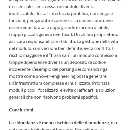
è essenziale: senza essa, un modulo diventa
inutilizzabile. Testa l’interfaccia pubblica, non singole
funzioni, per garantire coerenza. La dimensione deve
essere equilibrata: troppo grande è incontrollabile,
troppo piccola genera overhead. Un chiaro proprietario
assicura responsabilità e stabilità. La gestione della vita
del modulo, con versioni ben definite, evita conflitti. Il
rischio maggiore è il “trash can”: un modulo connesso a
troppe dipendenze diventa un deposito di codice
incoerente. L’esempio del parsing dei comandi riga
mostra come un’over-engineering possa generare
un’infrastruttura complessa e inutilizzata. Priorizza
moduli piccoli, focalizzati, e evita di affidarti a soluzioni
generali che non risolvono problemi specifici.
Conclusioni
La ridondanza è meno rischiosa delle dipendenze
, ma
entrambe richiedono attenzione. Per sviluppare