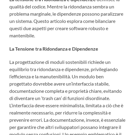
qualità del codice. Mentre la ridondanza sembra un
problema marginale, le dipendenze possono paralizzare
un sistema. Questo articolo esplora come bilanciare
questi due aspetti per creare software robusto e
mantenibile.
La Tensione tra Ridondanza e Dipendenze
La progettazione di moduli sostenibili richiede un
equilibrio tra ridondanza e dipendenze, privilegiando
l’efficienza e la manutenibilità. Un modulo ben
progettato dovrebbe avere un’interfaccia stabile,
documentazione completa e proprietà chiare, evitando
di diventare un ‘trash can’ di funzioni disordinate.
L’interfaccia deve essere minimalista, limitata a ciò che è
realmente necessario, per ridurre la complessità e
prevenire errori. La documentazione, invece, è essenziale
per garantire che altri sviluppatori possano integrare il
modulo senza confusioni. Un esempio emblematico è il