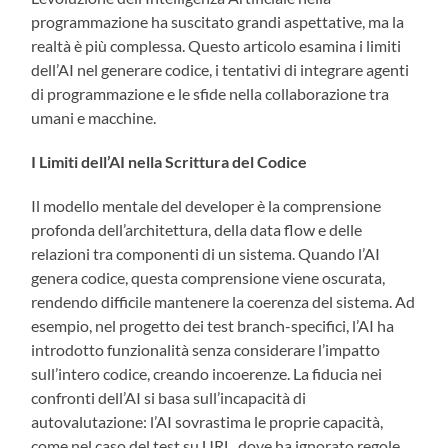
programmazione ha suscitato grandi aspettative, ma la
realtà è più complessa. Questo articolo esamina i limiti
dell’AI nel generare codice, i tentativi di integrare agenti
di programmazione e le sfide nella collaborazione tra
umani e macchine.
I Limiti dell’AI nella Scrittura del Codice
Il modello mentale del developer è la comprensione
profonda dell’architettura, della data flow e delle
relazioni tra componenti di un sistema. Quando l’AI
genera codice, questa comprensione viene oscurata,
rendendo difficile mantenere la coerenza del sistema. Ad
esempio, nel progetto dei test branch-specifici, l’AI ha
introdotto funzionalità senza considerare l’impatto
sull’intero codice, creando incoerenze. La fiducia nei
confronti dell’AI si basa sull’incapacità di
autovalutazione: l’AI sovrastima le proprie capacità,
come nel caso del test su URL, dove ha ignorato regole