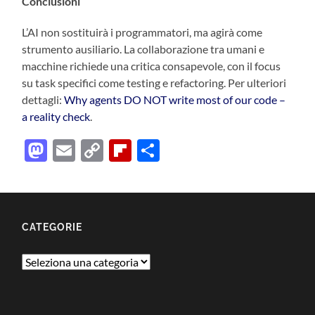
Conclusioni
L’AI non sostituirà i programmatori, ma agirà come
strumento ausiliario. La collaborazione tra umani e
macchine richiede una critica consapevole, con il focus
su task specifici come testing e refactoring. Per ulteriori
dettagli:
Why agents DO NOT write most of our code –
a reality check
.
Mastodon
Email
Copy
Flipboard
Condividi
Link
CATEGORIE
Categorie