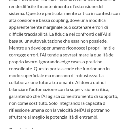
rende difficile il mantenimento e l’estensione del
sistema. Questo è particolarmente critico in contesti con
alta coesione e bassa coupling, dove una modifica
apparentemente marginale può scatenare errori di
difficile tracciabilità. La fiducia nei confronti dell’AI si
basa su un’autovalutazione che essa non possiede.
Mentre un developer umano riconosce i propri limiti e
corregge errori, l’AI tende a sovrastimare la qualità del
proprio lavoro, ignorando edge cases o pratiche
consolidate. Questo porta a code che funzionano in
modo superficiale ma mancano di robustezza. La
collaborazione futura tra umani e AI dovrà quindi
bilanciare l’automazione con la supervisione critica,
garantendo che l’AI agisca come strumento di supporto,
non come sostituto. Solo integrando la capacità di
riflessione umana con la velocità dell’AI si potranno
sfruttare al meglio le potenzialità di entrambi.