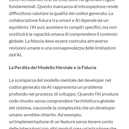
fondamentali. Questo mancanza di introspezione rende
difficoltoso valutare la qualità del codice generato. La
collaborazione futura tra umani e AI dipende da un
equilibrio: l’AI può assistere in compiti specifici, ma non
sostituirà la capacità umana di comprendere il contesto
globale. La fiducia deve essere costruita attraverso
revisioni umane e una consapevolezza delle limitazioni
dell’AI.
La Perdita del Modello Mentale e la Fiducia
La scomparsa del modello mentale del developer nel
codice generato da AI rappresenta un problema
profondo nel processo di sviluppo. Quando l’AI produce
code chunks senza comprendere l’architettura globale
del sistema, nasconde la complessità che un developer
umano avrebbe chiarito. Ad esempio,
un’implementazione di un feature senza tenere conto
delle interazioni con altri moduli crea un’astrazione che