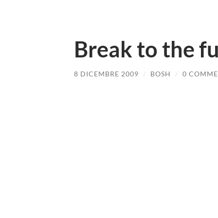
Break to the f
8 DICEMBRE 2009
/
BOSH
/
0 COMME