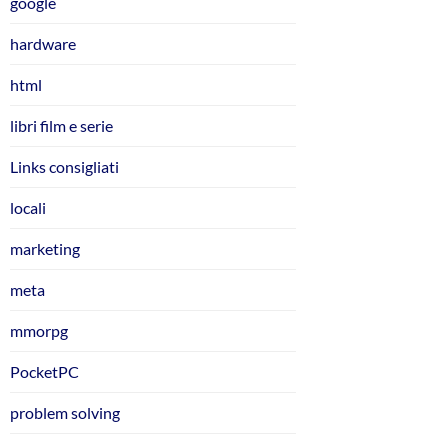
google
hardware
html
libri film e serie
Links consigliati
locali
marketing
meta
mmorpg
PocketPC
problem solving