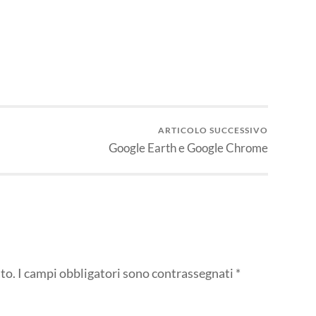
ARTICOLO SUCCESSIVO
Google Earth e Google Chrome
to.
I campi obbligatori sono contrassegnati
*