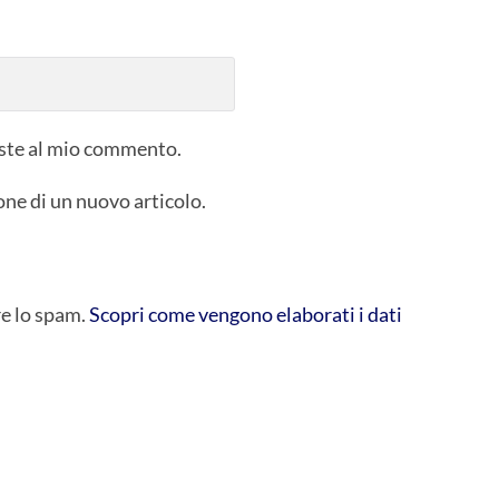
poste al mio commento.
one di un nuovo articolo.
re lo spam.
Scopri come vengono elaborati i dati