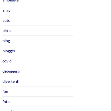
amici
auto
birra
blog
blogger
covid
debugging
divertenti
fon
foto