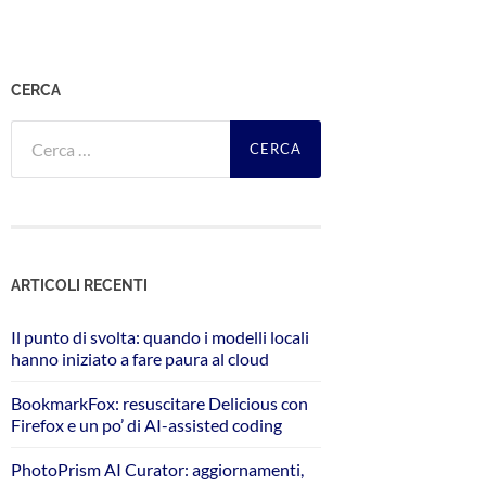
CERCA
Ricerca
per:
ARTICOLI RECENTI
Il punto di svolta: quando i modelli locali
hanno iniziato a fare paura al cloud
BookmarkFox: resuscitare Delicious con
Firefox e un po’ di AI-assisted coding
PhotoPrism AI Curator: aggiornamenti,