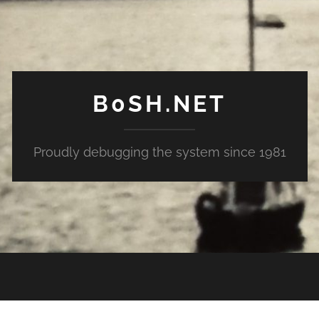
B0SH.NET
Proudly debugging the system since 1981