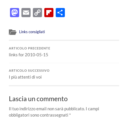
Mastodon
Email
Copy
Flipboard
Condividi
Link
Links consigliati
ARTICOLO PRECEDENTE
links for 2010-05-15
ARTICOLO SUCCESSIVO
I più attenti di voi
Lascia un commento
Il tuo indirizzo email non sarà pubblicato.
I campi
obbligatori sono contrassegnati
*