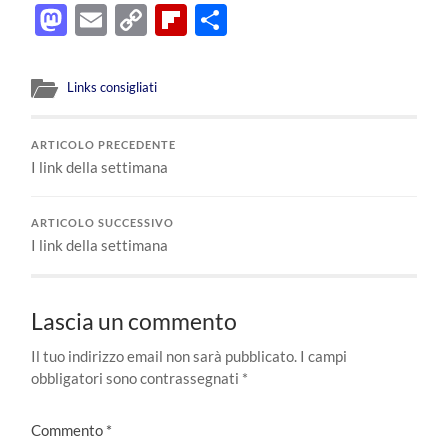
Mastodon
Email
Copy
Flipboard
Condividi
Link
Links consigliati
ARTICOLO PRECEDENTE
I link della settimana
ARTICOLO SUCCESSIVO
I link della settimana
Lascia un commento
Il tuo indirizzo email non sarà pubblicato.
I campi
obbligatori sono contrassegnati
*
Commento
*