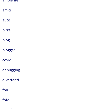
amici
auto
birra
blog
blogger
covid
debugging
divertenti
fon
foto