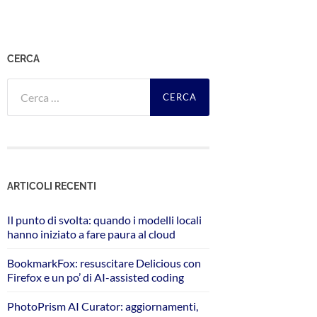
CERCA
Ricerca
per:
ARTICOLI RECENTI
Il punto di svolta: quando i modelli locali
hanno iniziato a fare paura al cloud
BookmarkFox: resuscitare Delicious con
Firefox e un po’ di AI-assisted coding
PhotoPrism AI Curator: aggiornamenti,