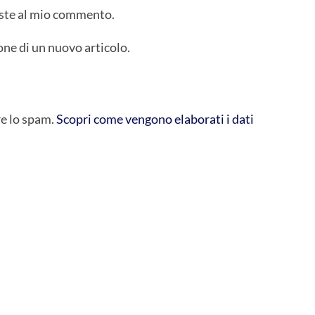
poste al mio commento.
one di un nuovo articolo.
re lo spam.
Scopri come vengono elaborati i dati