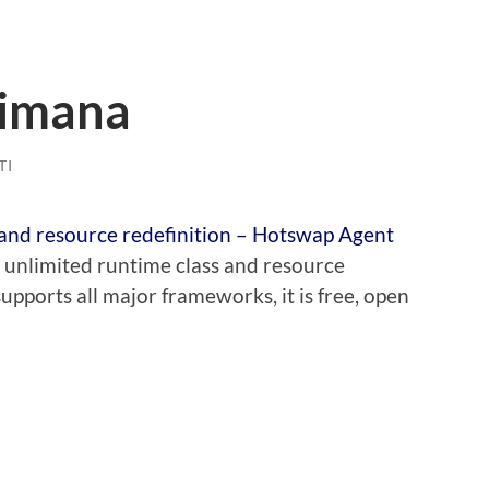
ttimana
TI
 and resource redefinition – Hotswap Agent
unlimited runtime class and resource
upports all major frameworks, it is free, open
idi