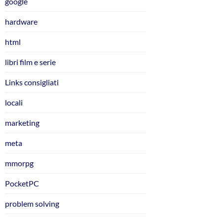
google
hardware
html
libri film e serie
Links consigliati
locali
marketing
meta
mmorpg
PocketPC
problem solving