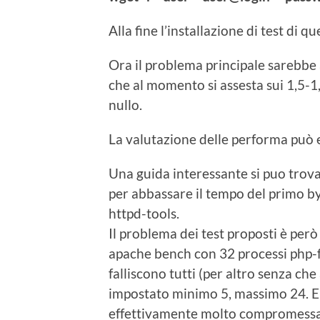
Alla fine l’installazione di test di 
Ora il problema principale sarebbe 
che al momento si assesta sui 1,5-1,
nullo.
La valutazione delle performa può 
Una guida interessante si puo trov
per abbassare il tempo del primo b
httpd-tools.
Il problema dei test proposti è però
apache bench con 32 processi php-f
falliscono tutti (per altro senza ch
impostato minimo 5, massimo 24. E c
effettivamente molto compromessa