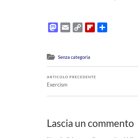
Mastodon
Email
Copy
Flipboard
Condiv
Link
Senza categoria
ARTICOLO PRECEDENTE
Exercism
Lascia un commento