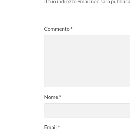
Il tuo indirizzo email non sarà pubblica
Commento
*
Nome
*
Email
*