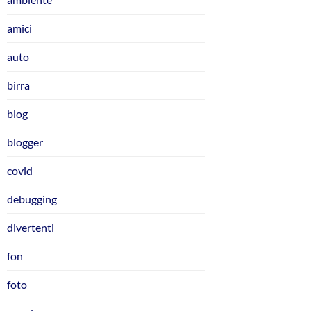
amici
auto
birra
blog
blogger
covid
debugging
divertenti
fon
foto