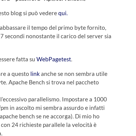
questo blog si può vedere
qui.
abbassare il tempo del primo byte fornito,
7 secondi nonostante il carico del server sia
essere fatta su
WebPagetest
.
are a questo
link
anche se non sembra utile
yte. Apache Bench si trova nel paccheto
 l’eccessivo parallelismo. Impostare a 1000
pm in ascolto mi sembra assurdo e infatti
e apache bench se ne accorga). Di mio ho
on 24 richieste parallele la velocità è
.