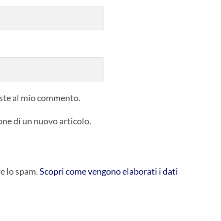
poste al mio commento.
one di un nuovo articolo.
re lo spam.
Scopri come vengono elaborati i dati