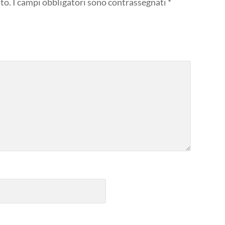
to.
I campi obbligatori sono contrassegnati
*