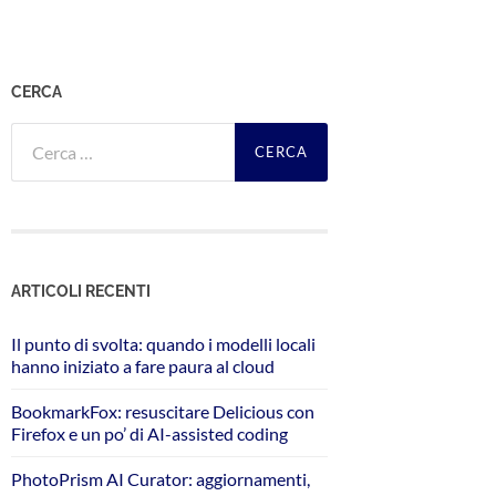
CERCA
Ricerca
per:
ARTICOLI RECENTI
Il punto di svolta: quando i modelli locali
hanno iniziato a fare paura al cloud
BookmarkFox: resuscitare Delicious con
Firefox e un po’ di AI-assisted coding
PhotoPrism AI Curator: aggiornamenti,