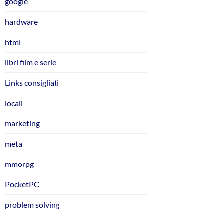
google
hardware
html
libri film e serie
Links consigliati
locali
marketing
meta
mmorpg
PocketPC
problem solving