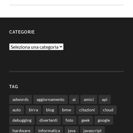
CATEGORIE
Categorie
TAG
adwords
aggiornamento
ai
amici
api
auto
birra
blog
bmw
citazioni
cloud
debugging
divertenti
foto
geek
google
hardware
informatica
java
javascript