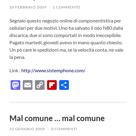
10 FEBBRAIO 2009
/
1 COMMENTO
Segnalo questo negozio online di componentistica per
cellulari per due motivi. Uno ha salvato il mio N80 dalla
discarica, due si sono comportati in modo ineccepibile.
Pagato martedi, giovedi avevo in mano quanto chiesto.
Un pò care le spedizioni ma, se la velocità conta, ne vale
la pena.
Link :
http://www.sistemphone.com/
Mastodon
Email
Copy
Flipboard
Condividi
Link
Mal comune … mal comune
31 GENNAIO 2009
/
0 COMMENTI