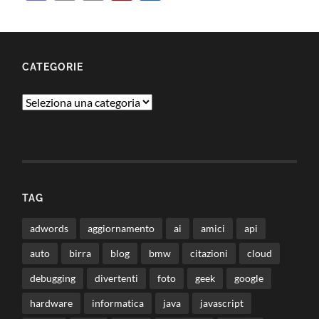
Link
CATEGORIE
Categorie
TAG
adwords
aggiornamento
ai
amici
api
auto
birra
blog
bmw
citazioni
cloud
debugging
divertenti
foto
geek
google
hardware
informatica
java
javascript