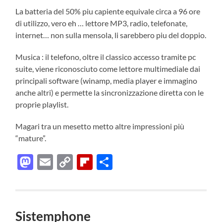
La batteria del 50% piu capiente equivale circa a 96 ore
di utilizzo, vero eh … lettore MP3, radio, telefonate,
internet… non sulla mensola, li sarebbero piu del doppio.
Musica : il telefono, oltre il classico accesso tramite pc
suite, viene riconosciuto come lettore multimediale dai
principali software (winamp, media player e immagino
anche altri) e permette la sincronizzazione diretta con le
proprie playlist.
Magari tra un mesetto metto altre impressioni più
“mature”.
Mastodon
Email
Copy
Flipboard
Condividi
Link
Sistemphone