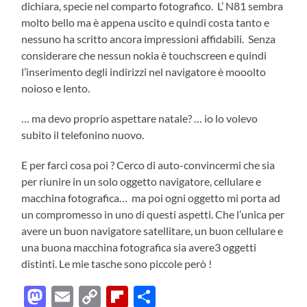
dichiara, specie nel comparto fotografico. L’ N81 sembra
molto bello ma è appena uscito e quindi costa tanto e
nessuno ha scritto ancora impressioni affidabili. Senza
considerare che nessun nokia è touchscreen e quindi
l’inserimento degli indirizzi nel navigatore è mooolto
noioso e lento.
… ma devo proprio aspettare natale? … io lo volevo
subito il telefonino nuovo.
E per farci cosa poi ? Cerco di auto-convincermi che sia
per riunire in un solo oggetto navigatore, cellulare e
macchina fotografica… ma poi ogni oggetto mi porta ad
un compromesso in uno di questi aspetti. Che l’unica per
avere un buon navigatore satellitare, un buon cellulare e
una buona macchina fotografica sia avere3 oggetti
distinti. Le mie tasche sono piccole però !
Mastodon
Email
Copy
Flipboard
Condividi