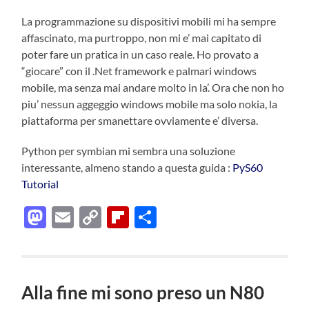
La programmazione su dispositivi mobili mi ha sempre
affascinato, ma purtroppo, non mi e’ mai capitato di
poter fare un pratica in un caso reale. Ho provato a
“giocare” con il .Net framework e palmari windows
mobile, ma senza mai andare molto in la’. Ora che non ho
piu’ nessun aggeggio windows mobile ma solo nokia, la
piattaforma per smanettare ovviamente e’ diversa.
Python per symbian mi sembra una soluzione
interessante, almeno stando a questa guida :
PyS60
Tutorial
Mastodon
Email
Copy
Flipboard
Condividi
Link
Alla fine mi sono preso un N80