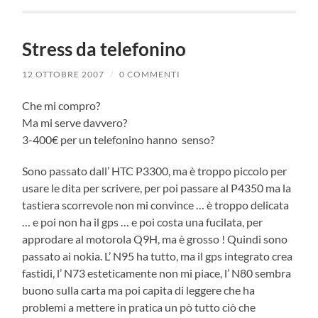
Stress da telefonino
12 OTTOBRE 2007
/
0 COMMENTI
Che mi compro?
Ma mi serve davvero?
3-400€ per un telefonino hanno senso?
Sono passato dall’ HTC P3300, ma è troppo piccolo per
usare le dita per scrivere, per poi passare al P4350 ma la
tastiera scorrevole non mi convince … è troppo delicata
… e poi non ha il gps … e poi costa una fucilata, per
approdare al motorola Q9H, ma è grosso ! Quindi sono
passato ai nokia. L’ N95 ha tutto, ma il gps integrato crea
fastidi, l’ N73 esteticamente non mi piace, l’ N80 sembra
buono sulla carta ma poi capita di leggere che ha
problemi a mettere in pratica un pò tutto ciò che