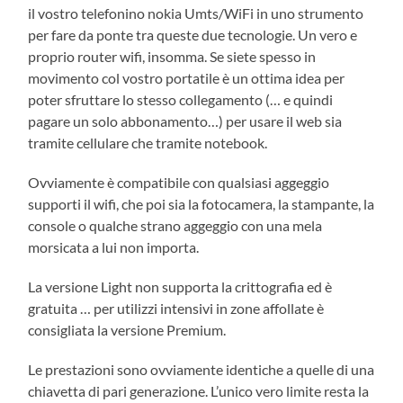
il vostro telefonino nokia Umts/WiFi in uno strumento
per fare da ponte tra queste due tecnologie. Un vero e
proprio router wifi, insomma. Se siete spesso in
movimento col vostro portatile è un ottima idea per
poter sfruttare lo stesso collegamento (… e quindi
pagare un solo abbonamento…) per usare il web sia
tramite cellulare che tramite notebook.
Ovviamente è compatibile con qualsiasi aggeggio
supporti il wifi, che poi sia la fotocamera, la stampante, la
console o qualche strano aggeggio con una mela
morsicata a lui non importa.
La versione Light non supporta la crittografia ed è
gratuita … per utilizzi intensivi in zone affollate è
consigliata la versione Premium.
Le prestazioni sono ovviamente identiche a quelle di una
chiavetta di pari generazione. L’unico vero limite resta la