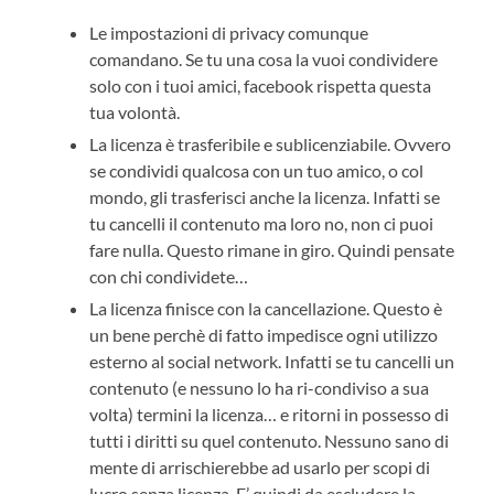
Le impostazioni di privacy comunque
comandano. Se tu una cosa la vuoi condividere
solo con i tuoi amici, facebook rispetta questa
tua volontà.
La licenza è trasferibile e sublicenziabile. Ovvero
se condividi qualcosa con un tuo amico, o col
mondo, gli trasferisci anche la licenza. Infatti se
tu cancelli il contenuto ma loro no, non ci puoi
fare nulla. Questo rimane in giro. Quindi pensate
con chi condividete…
La licenza finisce con la cancellazione. Questo è
un bene perchè di fatto impedisce ogni utilizzo
esterno al social network. Infatti se tu cancelli un
contenuto (e nessuno lo ha ri-condiviso a sua
volta) termini la licenza… e ritorni in possesso di
tutti i diritti su quel contenuto. Nessuno sano di
mente di arrischierebbe ad usarlo per scopi di
lucro senza licenza. E’ quindi da escludere la