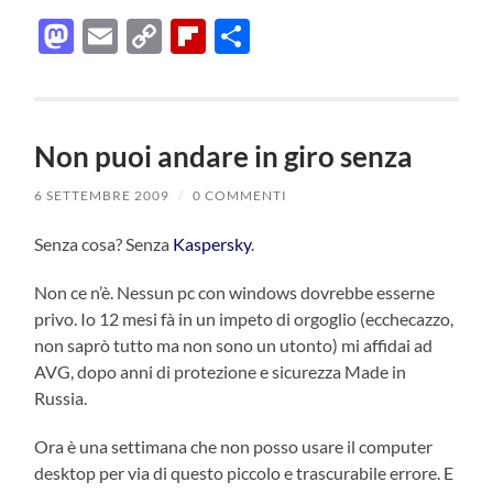
Mastodon
Email
Copy
Flipboard
Condividi
Link
Non puoi andare in giro senza
6 SETTEMBRE 2009
/
0 COMMENTI
Senza cosa? Senza
Kaspersky
.
Non ce n’è. Nessun pc con windows dovrebbe esserne
privo. Io 12 mesi fà in un impeto di orgoglio (ecchecazzo,
non saprò tutto ma non sono un utonto) mi affidai ad
AVG, dopo anni di protezione e sicurezza Made in
Russia.
Ora è una settimana che non posso usare il computer
desktop per via di questo piccolo e trascurabile errore. E