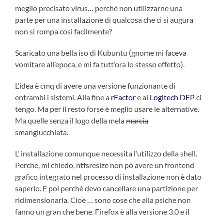
meglio precisato virus… perchè non utilizzarne una
parte per una installazione di qualcosa che ci si augura
non si rompa cosi facilmente?
Scaricato una bella iso di Kubuntu (gnome mi faceva
vomitare all’epoca, e mi fa tutt’ora lo stesso effetto).
L’idea è cmq di avere una versione funzionante di
entrambi i sistemi. Alla fine a
rFactor
e al
Logitech DFP
ci
tengo. Ma per il resto forse è meglio usare le alternative.
Ma quelle senza il logo della mela
marcia
smangiucchiata.
L’ installazione comunque necessita l’utilizzo della shell.
Perche, mi chiedo, ntfsresize non pò avere un frontend
grafico integrato nel processo di installazione non è dato
saperlo. E poi perchè devo cancellare una partizione per
ridimensionarla. Cioè … sono cose che alla psiche non
fanno un gran che bene. Firefox è alla versione 3.0 e il