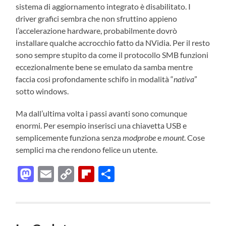
sistema di aggiornamento integrato è disabilitato. I
driver grafici sembra che non sfruttino appieno
l’accelerazione hardware, probabilmente dovrò
installare qualche accrocchio fatto da NVidia. Per il resto
sono sempre stupito da come il protocollo SMB funzioni
eccezionalmente bene se emulato da samba mentre
faccia cosi profondamente schifo in modalità “
nativa
”
sotto windows.
Ma dall’ultima volta i passi avanti sono comunque
enormi. Per esempio inserisci una chiavetta USB e
semplicemente funziona senza
modprobe
e
mount
. Cose
semplici ma che rendono felice un utente.
Mastodon
Email
Copy
Flipboard
Condividi
Link