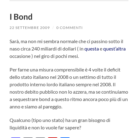
I Bond
22 SETTEMBRE 2009
/
0 COMMENTI
Sarà, ma non mi sembra normale che ci passino sotto il
naso circa 240 miliardi di dollari ( in
questa
e
quest’altra
occasione ) nel giro di pochi mesi.
Per farne una misura comprensibile è 4 volte il deficit
dello stato italiano nel 2008 o un settimo di tutto il
prodotto interno lordo italiano sempre nel 2008. Il
nostro debito pubblico non lo azzera, ma se continuiamo
a sequestrare bond a questo ritmo ancora poco più di un
anno e siamo al pareggio.
Qualcuno (tipo uno stato) ha un gran bisogno di
liquidità e non lo vuole far sapere?