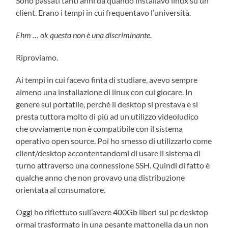
Sono passati tanti anni da quando installavo linux su un
client. Erano i tempi in cui frequentavo l’università.
Ehm … ok questa non è una discriminante.
Riproviamo.
Ai tempi in cui facevo finta di studiare, avevo sempre
almeno una installazione di linux con cui giocare. In
genere sul portatile, perchè il desktop si prestava e si
presta tuttora molto di più ad un utilizzo videoludico
che ovviamente non è compatibile con il sistema
operativo open source. Poi ho smesso di utilizzarlo come
client/desktop accontentandomi di usare il sistema di
turno attraverso una connessione SSH. Quindi di fatto è
qualche anno che non provavo una distribuzione
orientata al consumatore.
Oggi ho riflettuto sull’avere 400Gb liberi sul pc desktop
ormai trasformato in una pesante mattonella da un non