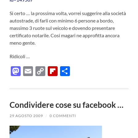
Si certo … la prossima volta, vorrei suggerire alla società
autostrade, di farli con minimo 6 persone a bordo,
massimo 3 ruote sul veicolo e dovendo presentare
certificato notarile. Cosi magari ne approfitta ancora
meno gente.
Ridicoli …
Mastodon
Email
Copy
Flipboard
Condividi
Link
Condividere cose su facebook …
29 AGOSTO 2009
/
0 COMMENTI