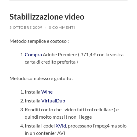
Stabilizzazione video
3 OTTOBRE 2009
/
0 COMMENTI
Metodo semplice e costoso :
Compra
Adobe Premiere ( 371,4 € con la vostra
carta di credito preferita )
Metodo complesso e gratuito :
Installa
Wine
Installa
VirtualDub
Renditi conto che i video fatti col cellullare ( e
quindi molto mossi ) non li legge
Installa i codel
XVid
, processano l’mpeg4 ma solo
in un contenier AVI