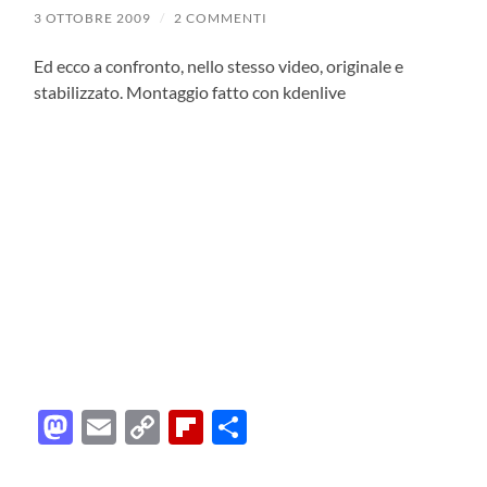
3 OTTOBRE 2009
/
2 COMMENTI
Ed ecco a confronto, nello stesso video, originale e
stabilizzato. Montaggio fatto con kdenlive
Mastodon
Email
Copy
Flipboard
Condividi
Link