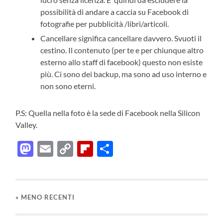
possibilità di andare a caccia su Facebook di
fotografie per pubblicità /libri/articoli.
Cancellare significa cancellare davvero. Svuoti il
cestino. Il contenuto (per te e per chiunque altro
esterno allo staff di facebook) questo non esiste
più. Ci sono dei backup, ma sono ad uso interno e
non sono eterni.
P.S: Quella nella foto è la sede di Facebook nella Silicon
Valley.
Mastodon
Email
Copy
Flipboard
Condividi
Link
«
MENO RECENTI