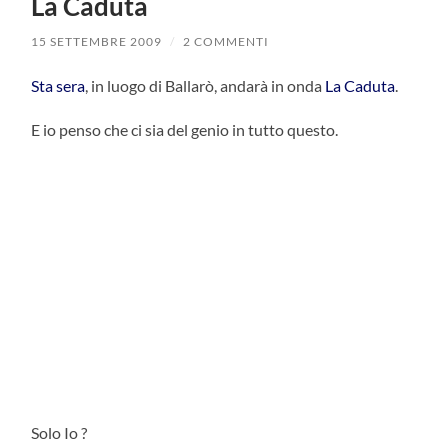
La Caduta
15 SETTEMBRE 2009
/
2 COMMENTI
Sta sera
, in luogo di Ballarò, andarà in onda
La Caduta
.
E io penso che ci sia del genio in tutto questo.
Solo Io ?