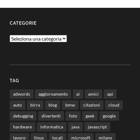
CATEGORIE
Categorie
TAG
adwords
aggiornamento
ai
amici
api
auto
birra
blog
bmw
citazioni
cloud
debugging
divertenti
foto
geek
google
hardware
informatica
java
javascript
lavoro
linux
locali
microsoft
milano