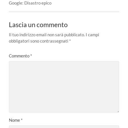
Google: Disastro epico
Lascia un commento
Il tuo indirizzo email non sarà pubblicato.
I campi
obbligatori sono contrassegnati
*
Commento
*
Nome
*