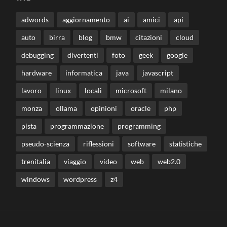
adwords
aggiornamento
ai
amici
api
auto
birra
blog
bmw
citazioni
cloud
debugging
divertenti
foto
geek
google
hardware
informatica
java
javascript
lavoro
linux
locali
microsoft
milano
monza
ollama
opinioni
oracle
php
pista
programmazione
programming
pseudo-scienza
riflessioni
software
statistiche
trenitalia
viaggio
video
web
web2.0
windows
wordpress
z4