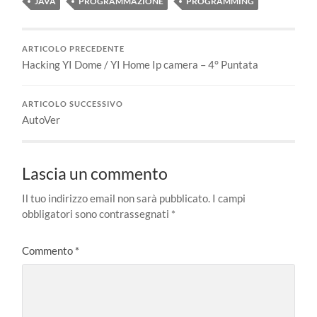
JAVA
PROGRAMMAZIONE
PROGRAMMING
ARTICOLO PRECEDENTE
Hacking YI Dome / YI Home Ip camera – 4° Puntata
ARTICOLO SUCCESSIVO
AutoVer
Lascia un commento
Il tuo indirizzo email non sarà pubblicato.
I campi
obbligatori sono contrassegnati
*
Commento
*