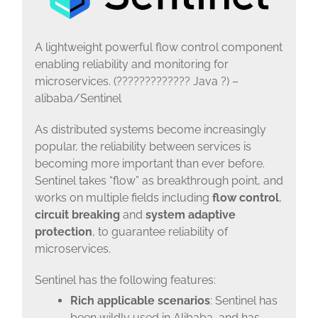
A lightweight powerful flow control component
enabling reliability and monitoring for
microservices. (????????????? Java ?) –
alibaba/Sentinel
As distributed systems become increasingly
popular, the reliability between services is
becoming more important than ever before.
Sentinel takes “flow” as breakthrough point, and
works on multiple fields including
flow control
,
circuit breaking
and
system adaptive
protection
, to guarantee reliability of
microservices.
Sentinel has the following features:
Rich applicable scenarios
: Sentinel has
been wildly used in Alibaba, and has