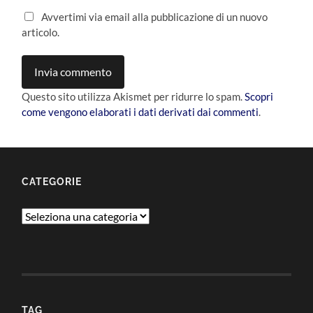
Avvertimi via email alla pubblicazione di un nuovo
articolo.
Questo sito utilizza Akismet per ridurre lo spam.
Scopri
come vengono elaborati i dati derivati dai commenti
.
CATEGORIE
Categorie
TAG