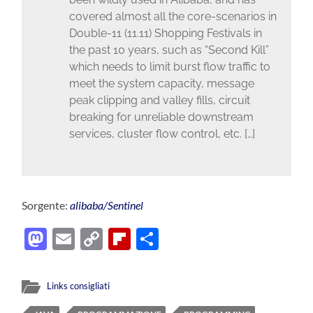
covered almost all the core-scenarios in
Double-11 (11.11) Shopping Festivals in
the past 10 years, such as “Second Kill”
which needs to limit burst flow traffic to
meet the system capacity, message
peak clipping and valley fills, circuit
breaking for unreliable downstream
services, cluster flow control, etc. […]
Sorgente:
alibaba/Sentinel
Mastodon
Email
Copy
Flipboard
Condividi
Link
Links consigliati