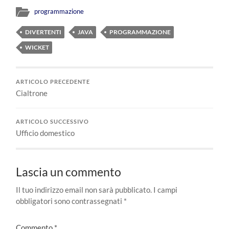
programmazione
DIVERTENTI
JAVA
PROGRAMMAZIONE
WICKET
ARTICOLO PRECEDENTE
Cialtrone
ARTICOLO SUCCESSIVO
Ufficio domestico
Lascia un commento
Il tuo indirizzo email non sarà pubblicato.
I campi
obbligatori sono contrassegnati
*
Commento
*