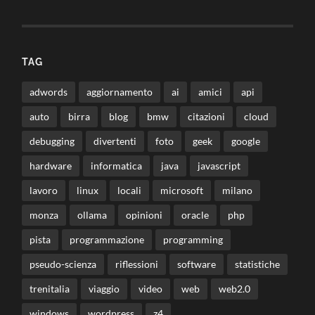
TAG
adwords
aggiornamento
ai
amici
api
auto
birra
blog
bmw
citazioni
cloud
debugging
divertenti
foto
geek
google
hardware
informatica
java
javascript
lavoro
linux
locali
microsoft
milano
monza
ollama
opinioni
oracle
php
pista
programmazione
programming
pseudo-scienza
riflessioni
software
statistiche
trenitalia
viaggio
video
web
web2.0
windows
wordpress
z4