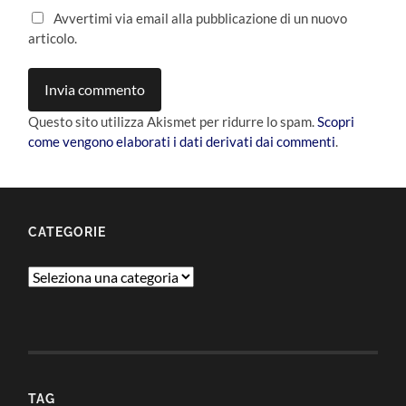
Avvertimi via email alla pubblicazione di un nuovo
articolo.
Questo sito utilizza Akismet per ridurre lo spam.
Scopri
come vengono elaborati i dati derivati dai commenti
.
CATEGORIE
Categorie
TAG