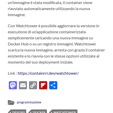
un’immagine è stata modificata, il container viene
riavviato automaticamente utilizzando la nuova
immagine.
Con Watchtower è possibile aggiornare la versione in
esecuzione di un’applicazione containerizzata
semplicemente caricando una nuova immagine su
Docker Hub o su un registro immagini. Watchtower
scarica la nuova immagine, arresta con grazia il container
esistente e lo riavvia con le stesse opzioni utilizzate al
momento del suo deployment iniziale.
Link :
https://containrrr.dev/watchtower/
Mastodon
Email
Copy
Flipboard
Condividi
Link
programmazione
DEVOPS
DOCKER
WATCHTOWER