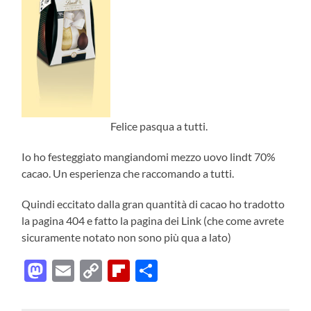
Felice pasqua a tutti.
Io ho festeggiato mangiandomi mezzo uovo lindt 70%
cacao. Un esperienza che raccomando a tutti.
Quindi eccitato dalla gran quantità di cacao ho tradotto
la pagina 404 e fatto la pagina dei Link (che come avrete
sicuramente notato non sono più qua a lato)
Mastodon
Email
Copy
Flipboard
Condividi
Link