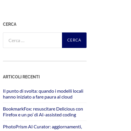
CERCA
Ricerca
per:
ARTICOLI RECENTI
Il punto di svolta: quando i modelli locali
hanno iniziato a fare paura al cloud
BookmarkFox: resuscitare Delicious con
Firefox e un po’ di AI-assisted coding
PhotoPrism AI Curator: aggiornamenti,