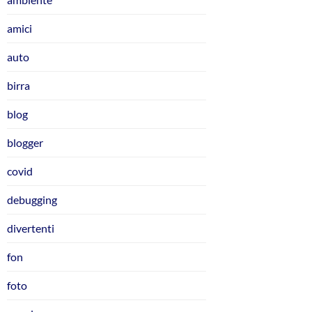
amici
auto
birra
blog
blogger
covid
debugging
divertenti
fon
foto