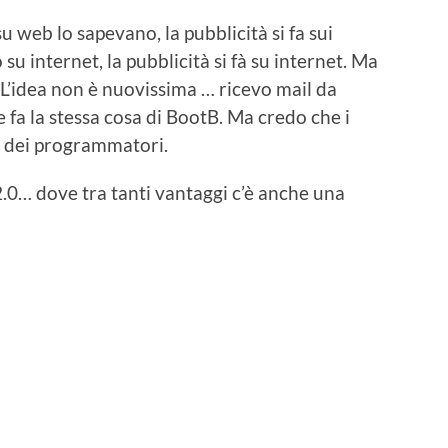
su web lo sapevano, la pubblicità si fa sui
 internet, la pubblicità si fà su internet. Ma
L’idea non è nuovissima … ricevo mail da
fa la stessa cosa di BootB. Ma credo che i
ù dei programmatori.
.0… dove tra tanti vantaggi c’è anche una
idi