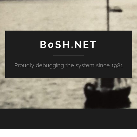
B0SH.NET
Proudly debugging the system since 1981