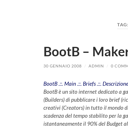
TAG
BootB – Maker
30 GENNAIO 2008
/
ADMIN
/
0 COMM
BootB .::. Main .::. Briefs .::. Descrizion
BootB è un sito internet dedicato a ga
(Builders) di pubblicare i loro brief (ri
creativi (Creators) in tutto il mondo d
scadenza del tempo stabilito per la gara
istantaneamente il 90% del Budget allo