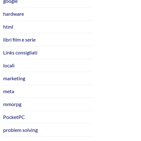
google
hardware
html
libri film e serie
Links consigliati
locali
marketing
meta
mmorpg
PocketPC
problem solving