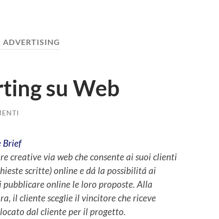
:
ADVERTISING
ting su Web
ENTI
e Brief
re creative via web che consente ai suoi clienti
chieste scritte) online e dá la possibilitá ai
i pubblicare online le loro proposte. Alla
, il cliente sceglie il vincitore che riceve
cato dal cliente per il progetto.