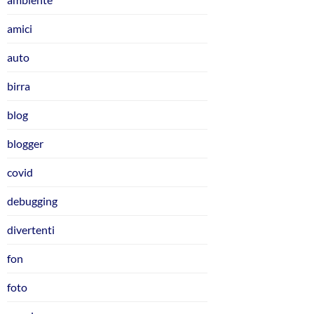
amici
auto
birra
blog
blogger
covid
debugging
divertenti
fon
foto