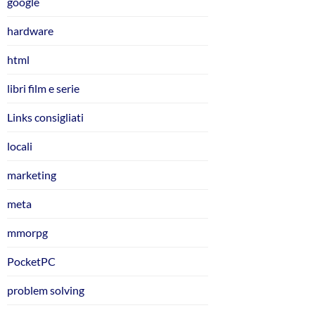
google
hardware
html
libri film e serie
Links consigliati
locali
marketing
meta
mmorpg
PocketPC
problem solving