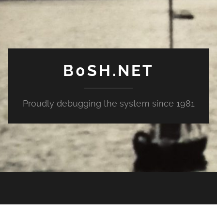
B0SH.NET
Proudly debugging the system since 1981