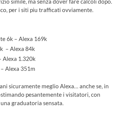
vizio simile, ma senza dover fare calcoli dopo.
co, per i siti piu trafficati ovviamente.
te 6k – Alexa 169k
k – Alexa 84k
– Alexa 1.320k
 – Alexa 351m
aliani sicuramente meglio Alexa… anche se, in
tostimando pesantemente i visitatori, con
 una graduatoria sensata.
idi