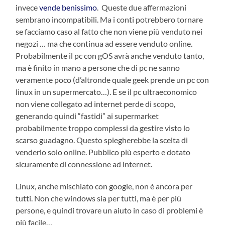
invece
vende benissimo
. Queste due affermazioni
sembrano incompatibili. Ma i conti potrebbero tornare
se facciamo caso al fatto che non viene più venduto nei
negozi … ma che continua ad essere venduto online.
Probabilmente il pc con gOS avrà anche venduto tanto,
ma è finito in mano a persone che di pc ne sanno
veramente poco (d’altronde quale geek prende un pc con
linux in un supermercato…). E se il pc ultraeconomico
non viene collegato ad internet perde di scopo,
generando quindi “fastidi” ai supermarket
probabilmente troppo complessi da gestire visto lo
scarso guadagno. Questo spiegherebbe la scelta di
venderlo solo online. Pubblico più esperto e dotato
sicuramente di connessione ad internet.
Linux, anche mischiato con google, non è ancora per
tutti. Non che windows sia per tutti, ma è per più
persone, e quindi trovare un aiuto in caso di problemi è
più facile…