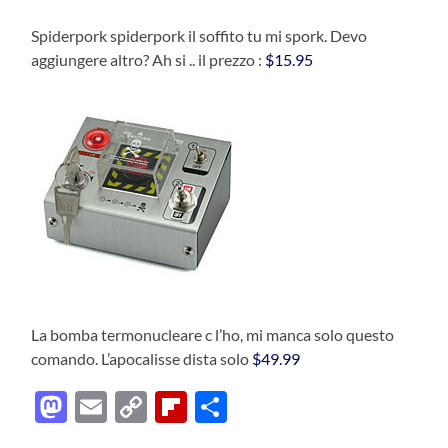
Spiderpork spiderpork il soffito tu mi spork. Devo
aggiungere altro? Ah si .. il prezzo :
$15.95
La bomba termonucleare c l’ho, mi manca solo questo
comando. L’apocalisse dista solo
$49.99
Mastodon
Email
Copy
Flipboard
Condividi
Link