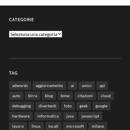
CATEGORIE
Categorie
TAG
adwords
aggiornamento
ai
amici
api
auto
birra
blog
bmw
citazioni
cloud
debugging
divertenti
foto
geek
google
hardware
informatica
java
javascript
lavoro
linux
locali
microsoft
milano