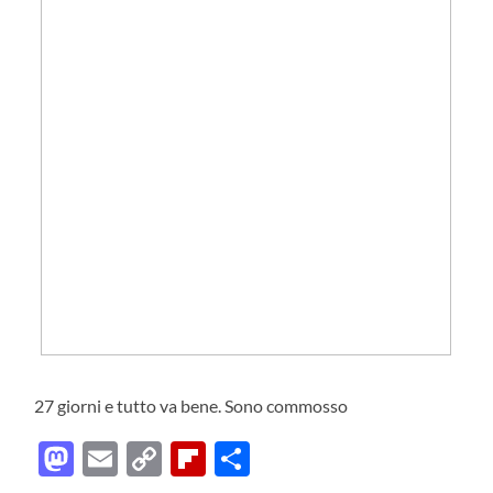
27 giorni e tutto va bene. Sono commosso
Mastodon
Email
Copy
Flipboard
Condividi