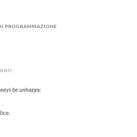
 DI PROGRAMMAZIONE
ENTI
always be unhappy.
lice.