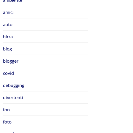
amici
auto
birra
blog
blogger
covid
debugging
divertenti
fon
foto