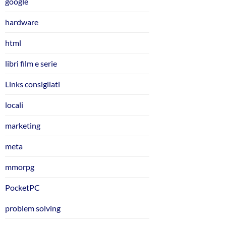
google
hardware
html
libri film e serie
Links consigliati
locali
marketing
meta
mmorpg
PocketPC
problem solving