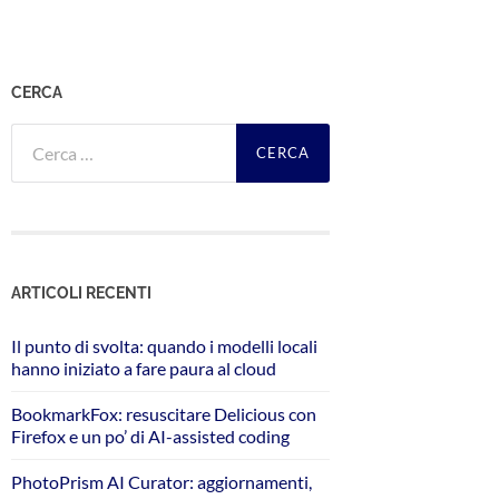
CERCA
Ricerca
per:
ARTICOLI RECENTI
Il punto di svolta: quando i modelli locali
hanno iniziato a fare paura al cloud
BookmarkFox: resuscitare Delicious con
Firefox e un po’ di AI-assisted coding
PhotoPrism AI Curator: aggiornamenti,