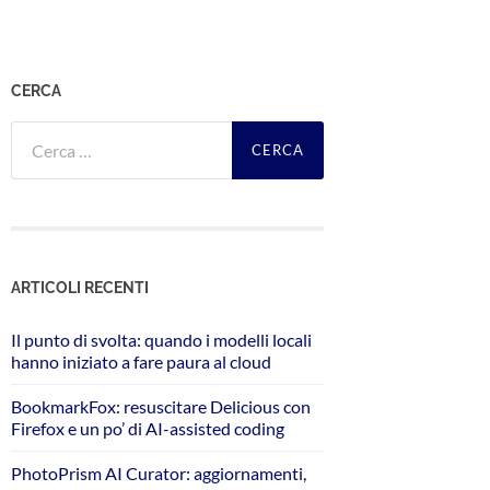
CERCA
Ricerca
per:
ARTICOLI RECENTI
Il punto di svolta: quando i modelli locali
hanno iniziato a fare paura al cloud
BookmarkFox: resuscitare Delicious con
Firefox e un po’ di AI-assisted coding
PhotoPrism AI Curator: aggiornamenti,