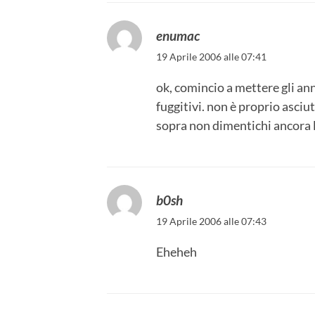
enumac
19 Aprile 2006 alle 07:41
ok, comincio a mettere gli annu
fuggitivi. non è proprio asciu
sopra non dimentichi ancora 
b0sh
19 Aprile 2006 alle 07:43
Eheheh