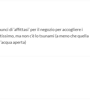
nci di ‘affittasi’ per il negozio per accogliere i
ttissimo, ma non c’è lo tsunami (a meno che quella
l’acqua aperta)