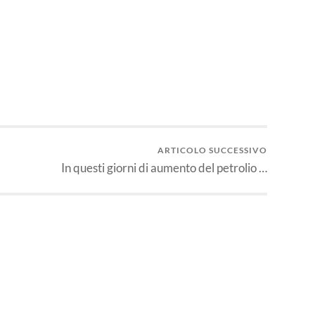
idi
ARTICOLO SUCCESSIVO
In questi giorni di aumento del petrolio …