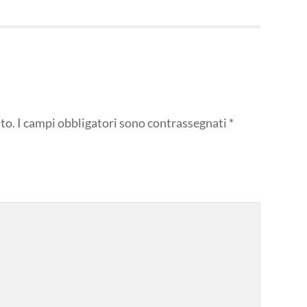
to.
I campi obbligatori sono contrassegnati
*