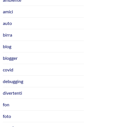
amici
auto
birra
blog
blogger
covid
debugging
divertenti
fon
foto