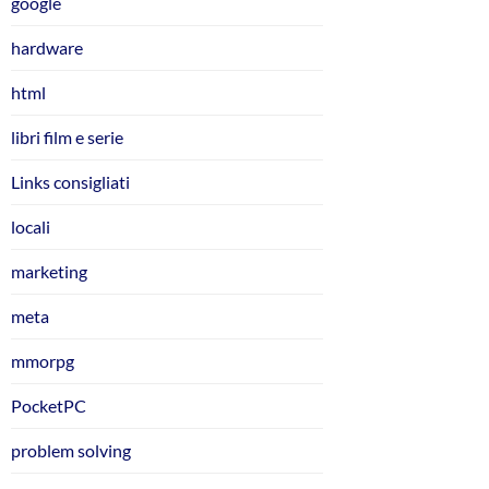
google
hardware
html
libri film e serie
Links consigliati
locali
marketing
meta
mmorpg
PocketPC
problem solving