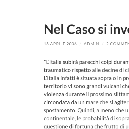
Nel Caso si inv
18 APRILE 2006
/
ADMIN
/
2 COMME
"L’Italia subirà parecchi colpi dura
traumatico rispetto alle decine di ci
L’Italia infatti è situata sopra o in 
territorio vi sono grandi vulcani 
violenza durante il prossimo slitta
circondata da un mare che si agite
spostamento. Quindi, a meno che un
continentale, le probabilità di sop
questione di fortuna che frutto di 