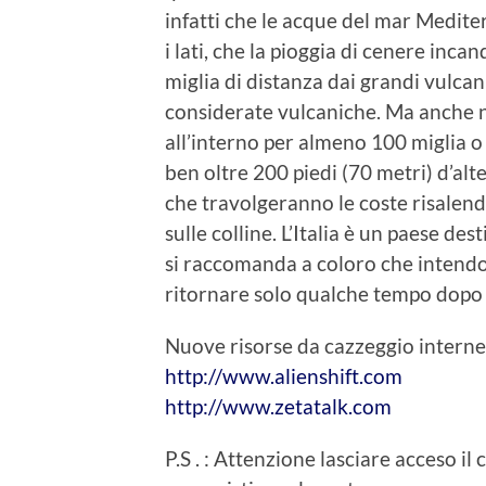
infatti che le acque del mar Medite
i lati, che la pioggia di cenere inca
miglia di distanza dai grandi vulcan
considerate vulcaniche. Ma anche ne
all’interno per almeno 100 miglia o 
ben oltre 200 piedi (70 metri) d’alt
che travolgeranno le coste risalen
sulle colline. L’Italia è un paese des
si raccomanda a coloro che intendon
ritornare solo qualche tempo dopo l
Nuove risorse da cazzeggio interne
http://www.alienshift.com
http://www.zetatalk.com
P.S . : Attenzione lasciare acceso il