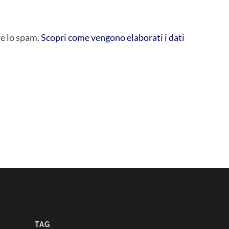
re lo spam.
Scopri come vengono elaborati i dati
TAG