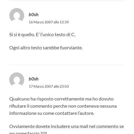
b0sh
16 Marzo 2007 alle 13:39
Si si è quello. E’ l’unico testo di C.
Ogni altro testo sarebbe fuorviante.
b0sh
17 Marzo 2007 alle 23:03
Qualcuno ha risposto correttamente ma ho dovuto
rifiutare il commento perche non conteneva nessuna
informazione su come contattare l’autore.
Ovviamente dovete includere una mail nel commento se
no come faccio ?!?!