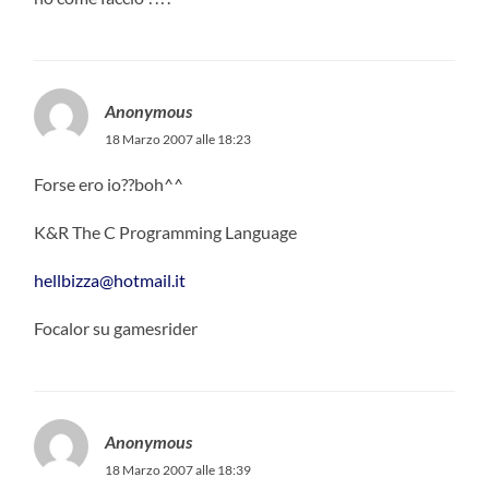
Anonymous
18 Marzo 2007 alle 18:23
Forse ero io??boh^^
K&R The C Programming Language
hellbizza@hotmail.it
Focalor su gamesrider
Anonymous
18 Marzo 2007 alle 18:39