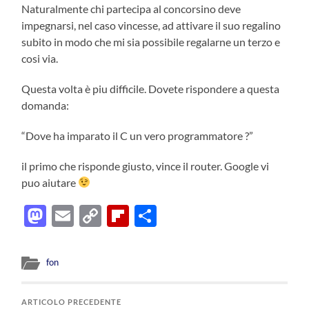
Naturalmente chi partecipa al concorsino deve
impegnarsi, nel caso vincesse, ad attivare il suo regalino
subito in modo che mi sia possibile regalarne un terzo e
cosi via.
Questa volta è piu difficile. Dovete rispondere a questa
domanda:
“Dove ha imparato il C un vero programmatore ?”
il primo che risponde giusto, vince il router. Google vi
puo aiutare
Mastodon
Email
Copy
Flipboard
Condividi
Link
fon
ARTICOLO PRECEDENTE