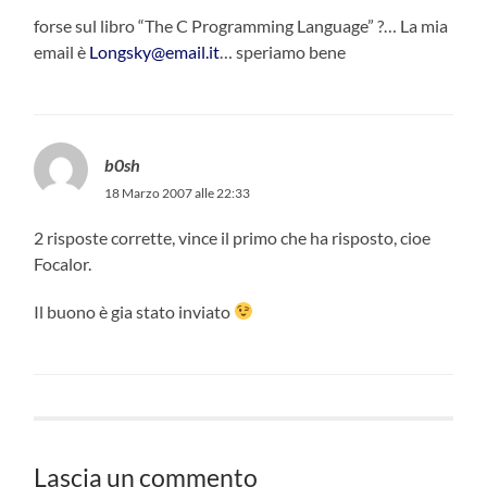
forse sul libro “The C Programming Language” ?… La mia
email è
Longsky@email.it
… speriamo bene
b0sh
18 Marzo 2007 alle 22:33
2 risposte corrette, vince il primo che ha risposto, cioe
Focalor.
Il buono è gia stato inviato
Lascia un commento