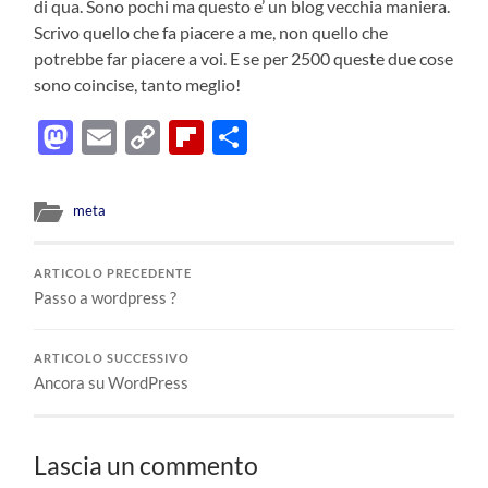
di qua. Sono pochi ma questo e’ un blog vecchia maniera.
Scrivo quello che fa piacere a me, non quello che
potrebbe far piacere a voi. E se per 2500 queste due cose
sono coincise, tanto meglio!
Mastodon
Email
Copy
Flipboard
Condividi
Link
meta
ARTICOLO PRECEDENTE
Passo a wordpress ?
ARTICOLO SUCCESSIVO
Ancora su WordPress
Lascia un commento