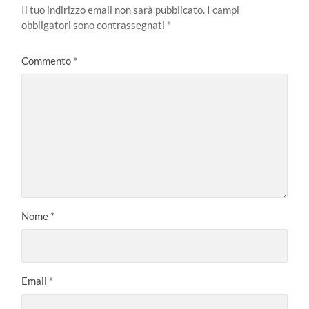
Il tuo indirizzo email non sarà pubblicato.
I campi
obbligatori sono contrassegnati
*
Commento
*
Nome
*
Email
*