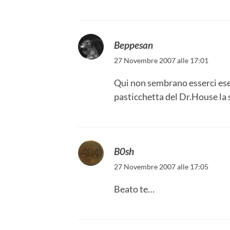
Beppesan
27 Novembre 2007 alle 17:01
Qui non sembrano esserci esem
pasticchetta del Dr.House la
B0sh
27 Novembre 2007 alle 17:05
Beato te…