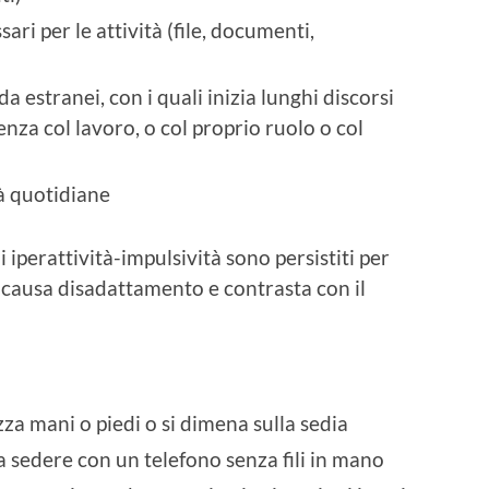
ari per le attività (file, documenti,
a estranei, con i quali inizia lunghi discorsi
za col lavoro, o col proprio ruolo o col
tà quotidiane
di iperattività-impulsività sono persistiti per
 causa disadattamento e contrasta con il
a mani o piedi o si dimena sulla sedia
 a sedere con un telefono senza fili in mano