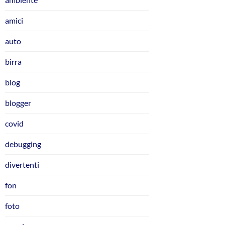
amici
auto
birra
blog
blogger
covid
debugging
divertenti
fon
foto