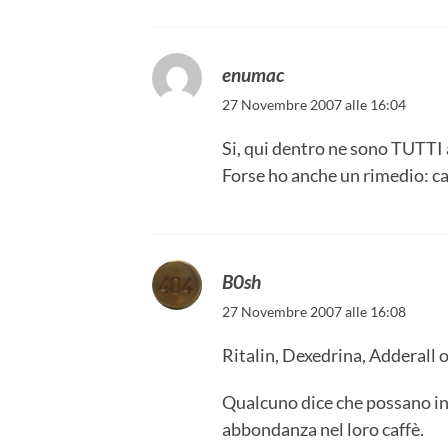
enumac
27 Novembre 2007 alle 16:04
Si, qui dentro ne sono TUTTI a
Forse ho anche un rimedio: cal
B0sh
27 Novembre 2007 alle 16:08
Ritalin, Dexedrina, Adderall o
Qualcuno dice che possano indu
abbondanza nel loro caffè.