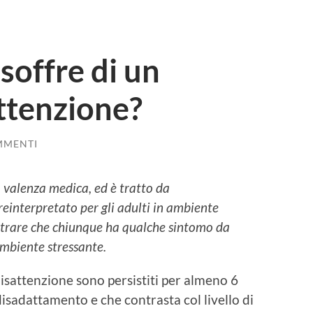
soffre di un
attenzione?
MMENTI
 valenza medica, ed è tratto da
einterpretato per gli adulti in ambiente
ostrare che chiunque ha qualche sintomo da
ambiente stressante.
 disattenzione sono persistiti per almeno 6
isadattamento e che contrasta col livello di