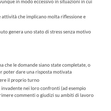
unque in modo eccessivo in situazioni in cui
e attività che implicano molta riflessione e
 auto genera uno stato di stress senza motivo
ima che le domande siano state completate, o
per poter dare una risposta motivata
ere il proprio turno
 è invadente nei loro confronti (ad esempio
rimere commenti o giudizi su ambiti di lavoro