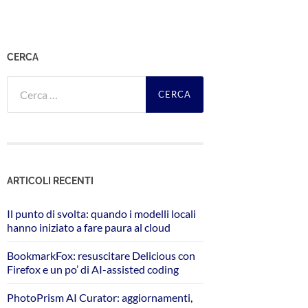
CERCA
Ricerca
per:
ARTICOLI RECENTI
Il punto di svolta: quando i modelli locali
hanno iniziato a fare paura al cloud
BookmarkFox: resuscitare Delicious con
Firefox e un po’ di AI-assisted coding
PhotoPrism AI Curator: aggiornamenti,