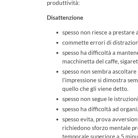
produttività:
Disattenzione
spesso non riesce a prestare a
commette errori di distrazione
spesso ha difficoltà a manten
macchinetta del caffe, sigaret
spesso non sembra ascoltare 
l’impressione si dimostra sem
quello che gli viene detto.
spesso non segue le istruzioni
spesso ha difficoltà ad organiz
spesso evita, prova avversion
richiedono sforzo mentale pr
temporale superiore a 5 minu