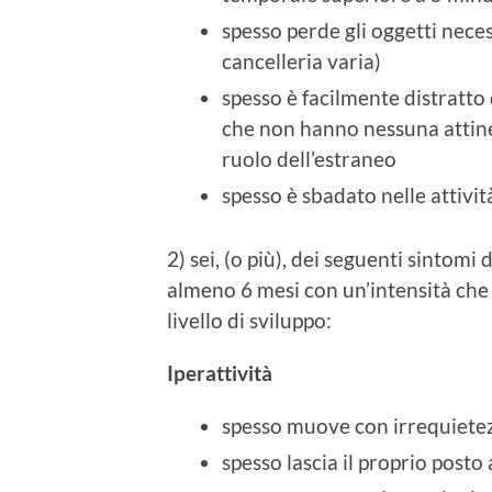
spesso perde gli oggetti necess
cancelleria varia)
spesso è facilmente distratto d
che non hanno nessuna attinen
ruolo dell’estraneo
spesso è sbadato nelle attivi
2) sei, (o più), dei seguenti sintomi 
almeno 6 mesi con un’intensità che
livello di sviluppo:
Iperattività
spesso muove con irrequietezz
spesso lascia il proprio posto