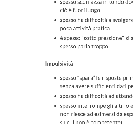
spesso scorrazza in tondo dov
ciò è fuori luogo
spesso ha difficoltà a svolger
poca attività pratica
è spesso “sotto pressione”, si
spesso parla troppo.
Impulsività
spesso “spara” le risposte pr
senza avere sufficienti dati 
spesso ha difficoltà ad attend
spesso interrompe gli altri o
non riesce ad esimersi da esp
su cui non è competente)