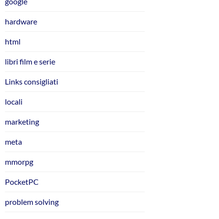
google
hardware
html
libri film e serie
Links consigliati
locali
marketing
meta
mmorpg
PocketPC
problem solving