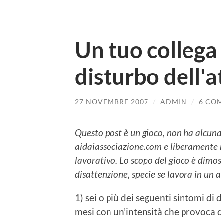
Un tuo collega 
disturbo dell'
27 NOVEMBRE 2007
/
ADMIN
/
6 CO
Questo post è un gioco, non ha alcuna
aidaiassociazione.com e liberamente r
lavorativo. Lo scopo del gioco è dim
disattenzione, specie se lavora in un 
1) sei o più dei seguenti sintomi di
mesi con un’intensità che provoca d