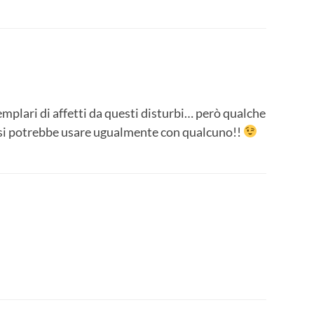
plari di affetti da questi disturbi… però qualche
 si potrebbe usare ugualmente con qualcuno!!