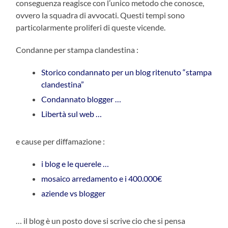
conseguenza reagisce con l’unico metodo che conosce,
ovvero la squadra di avvocati. Questi tempi sono
particolarmente proliferi di queste vicende.
Condanne per stampa clandestina :
Storico condannato per un blog ritenuto “stampa
clandestina”
Condannato blogger …
Libertà sul web …
e cause per diffamazione :
i blog e le querele …
mosaico arredamento e i 400.000€
aziende vs blogger
… il blog è un posto dove si scrive cio che si pensa