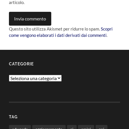
articolo.
Questo sito utilizza Akismet per ridurre lo spam.
Scopri
come vengono elaborati i dati derivati dai commenti
.
CATEGORIE
Categorie
TAG