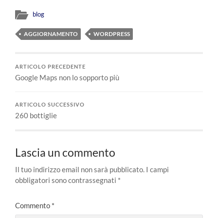
blog
AGGIORNAMENTO
WORDPRESS
ARTICOLO PRECEDENTE
Google Maps non lo sopporto più
ARTICOLO SUCCESSIVO
260 bottiglie
Lascia un commento
Il tuo indirizzo email non sarà pubblicato.
I campi
obbligatori sono contrassegnati
*
Commento
*