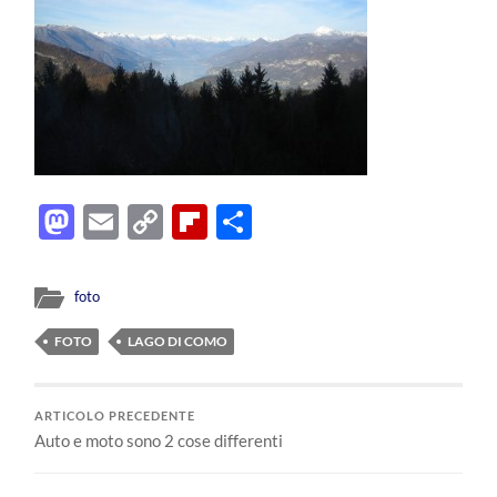
Mastodon
Email
Copy
Flipboard
Condividi
Link
foto
FOTO
LAGO DI COMO
ARTICOLO PRECEDENTE
Auto e moto sono 2 cose differenti