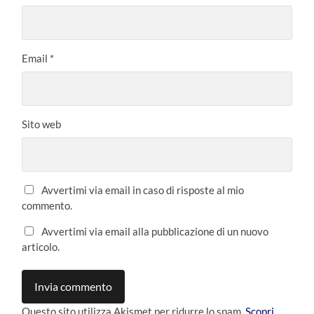
Email
*
Sito web
Avvertimi via email in caso di risposte al mio
commento.
Avvertimi via email alla pubblicazione di un nuovo
articolo.
Questo sito utilizza Akismet per ridurre lo spam.
Scopri