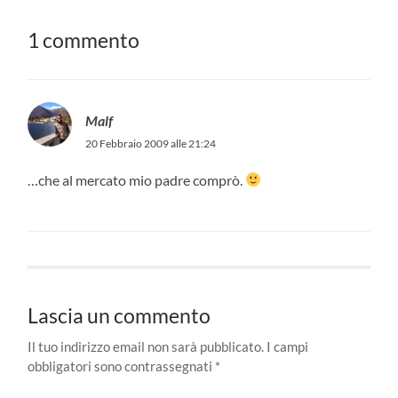
1 commento
Malf
20 Febbraio 2009 alle 21:24
…che al mercato mio padre comprò.
Lascia un commento
Il tuo indirizzo email non sarà pubblicato.
I campi
obbligatori sono contrassegnati
*