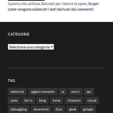
Questo sito utilizza Akismet per ridurre lo spam.
Scopri
come vengono elaborati i dati derivati dai commenti
.
CATEGORIE
Categorie
TAG
adwords
aggiornamento
ai
amici
api
auto
birra
blog
bmw
citazioni
cloud
debugging
divertenti
foto
geek
google