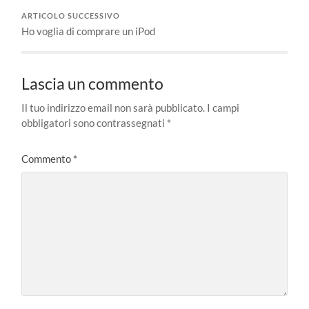
ARTICOLO SUCCESSIVO
Ho voglia di comprare un iPod
Lascia un commento
Il tuo indirizzo email non sarà pubblicato.
I campi
obbligatori sono contrassegnati
*
Commento
*