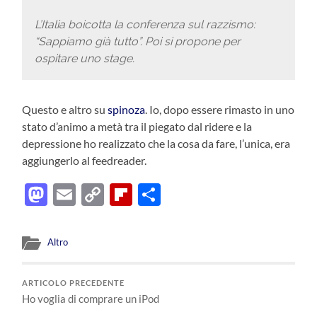
L’Italia boicotta la conferenza sul razzismo:
“Sappiamo già tutto”. Poi si propone per
ospitare uno stage.
Questo e altro su
spinoza
. Io, dopo essere rimasto in uno
stato d’animo a metà tra il piegato dal ridere e la
depressione ho realizzato che la cosa da fare, l’unica, era
aggiungerlo al feedreader.
Mastodon
Email
Copy
Flipboard
Condividi
Link
Altro
ARTICOLO PRECEDENTE
Ho voglia di comprare un iPod