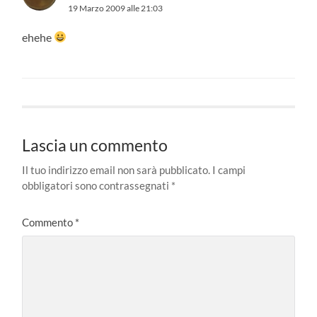
19 Marzo 2009 alle 21:03
ehehe
Lascia un commento
Il tuo indirizzo email non sarà pubblicato.
I campi
obbligatori sono contrassegnati
*
Commento
*