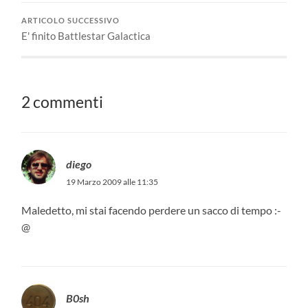
ARTICOLO SUCCESSIVO
E' finito Battlestar Galactica
2 commenti
diego
19 Marzo 2009 alle 11:35
Maledetto, mi stai facendo perdere un sacco di tempo :-
@
B0sh