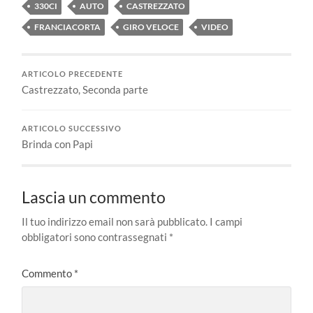
330CI
AUTO
CASTREZZATO
FRANCIACORTA
GIRO VELOCE
VIDEO
ARTICOLO PRECEDENTE
Castrezzato, Seconda parte
ARTICOLO SUCCESSIVO
Brinda con Papi
Lascia un commento
Il tuo indirizzo email non sarà pubblicato.
I campi
obbligatori sono contrassegnati
*
Commento
*