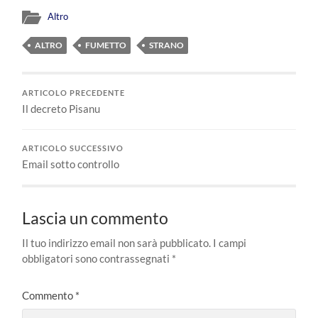
Altro
ALTRO
FUMETTO
STRANO
ARTICOLO PRECEDENTE
Il decreto Pisanu
ARTICOLO SUCCESSIVO
Email sotto controllo
Lascia un commento
Il tuo indirizzo email non sarà pubblicato.
I campi
obbligatori sono contrassegnati
*
Commento
*