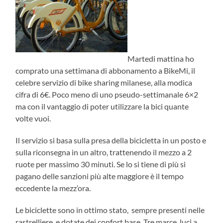
Martedi mattina ho
comprato una settimana di abbonamento a BikeMi, il
celebre servizio di bike sharing milanese, alla modica
cifra di 6€. Poco meno di uno pseudo-settimanale 6×2
ma con il vantaggio di poter utilizzare la bici quante
volte vuoi.
Il servizio si basa sulla presa della bicicletta in un posto e
sulla riconsegna in un altro, trattenendo il mezzo a 2
ruote per massimo 30 minuti. Se lo si tiene di più si
pagano delle sanzioni più alte maggiore è il tempo
eccedente la mezz’ora.
Le biciclette sono in ottimo stato, sempre presenti nelle
rastrelliere, e dotate dei confort base. Tre marce, luci a