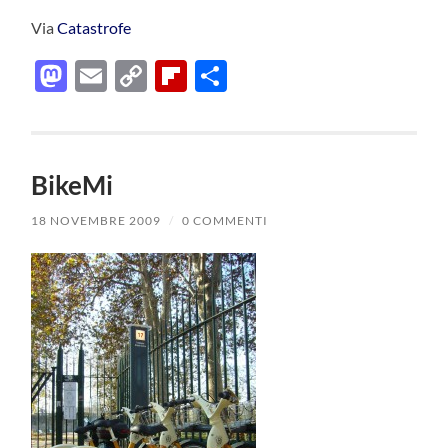
Via
Catastrofe
Mastodon
Email
Copy
Flipboard
Condividi
Link
BikeMi
18 NOVEMBRE 2009
/
0 COMMENTI