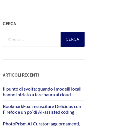
CERCA
Ricerca
per:
ARTICOLI RECENTI
Il punto di svolta: quando i modelli locali
hanno iniziato a fare paura al cloud
BookmarkFox: resuscitare Delicious con
Firefox e un po’ di AI-assisted coding
PhotoPrism AI Curator: aggiornamenti,