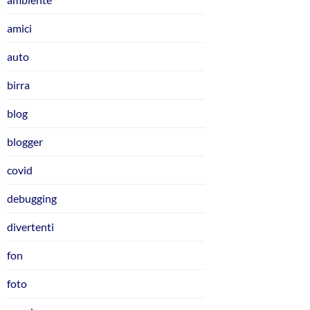
amici
auto
birra
blog
blogger
covid
debugging
divertenti
fon
foto