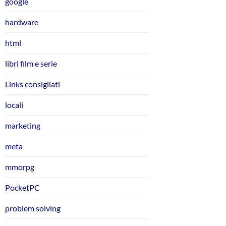
google
hardware
html
libri film e serie
Links consigliati
locali
marketing
meta
mmorpg
PocketPC
problem solving