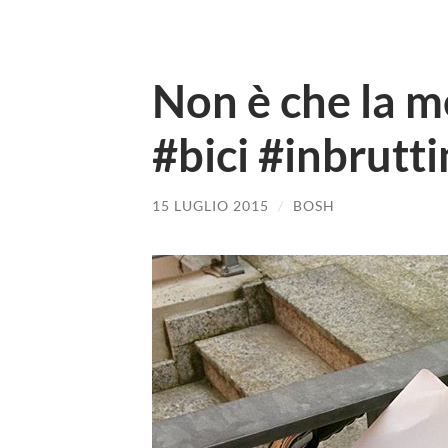
Non è che la me
#bici #inbrutt
15 LUGLIO 2015
/
BOSH