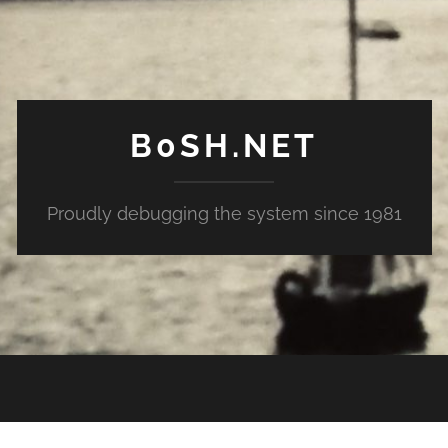
B0SH.NET
Proudly debugging the system since 1981