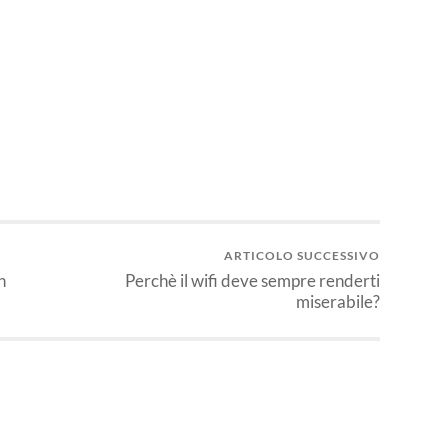
idi
ARTICOLO SUCCESSIVO
n
Perchè il wifi deve sempre renderti
miserabile?