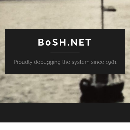
B0SH.NET
Proudly debugging the system since 1981