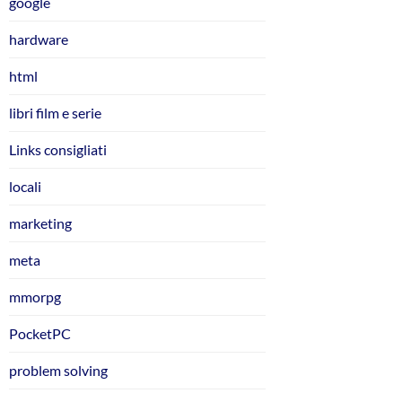
google
hardware
html
libri film e serie
Links consigliati
locali
marketing
meta
mmorpg
PocketPC
problem solving