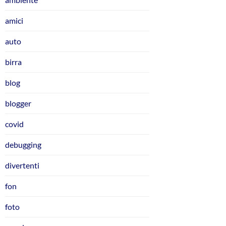
amici
auto
birra
blog
blogger
covid
debugging
divertenti
fon
foto