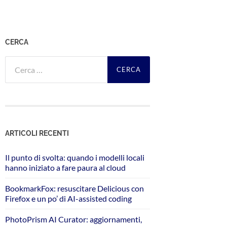
CERCA
Ricerca
per:
ARTICOLI RECENTI
Il punto di svolta: quando i modelli locali
hanno iniziato a fare paura al cloud
BookmarkFox: resuscitare Delicious con
Firefox e un po’ di AI-assisted coding
PhotoPrism AI Curator: aggiornamenti,