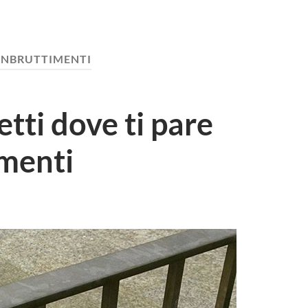
INBRUTTIMENTI
tti dove ti pare
imenti