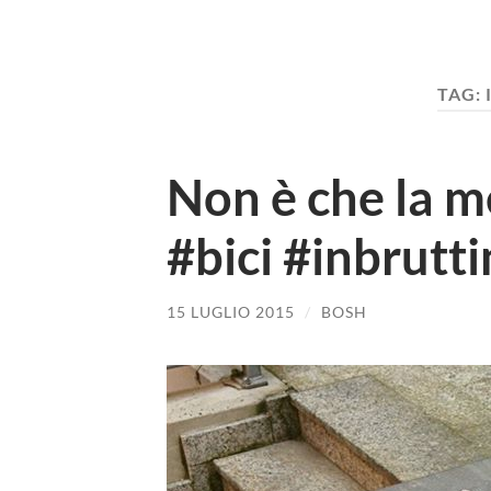
TAG:
Non è che la me
#bici #inbrutt
15 LUGLIO 2015
/
BOSH