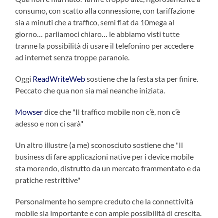
consumo, con scatto alla connessione, con tariffazione
sia a minuti che a traffico, semi flat da 10mega al
giorno… parliamoci chiaro… le abbiamo visti tutte
tranne la possibilità di usare il telefonino per accedere
ad internet senza troppe paranoie.
Oggi
ReadWriteWeb
sostiene che la festa sta per finire.
Peccato che qua non sia mai neanche iniziata.
Mowser
dice che "Il traffico mobile non c’è, non c’è
adesso e non ci sarà"
Un altro illustre (a me) sconosciuto sostiene che "Il
business di fare applicazioni native per i device mobile
sta morendo, distrutto da un mercato frammentato e da
pratiche restrittive"
Personalmente ho sempre creduto che la connettività
mobile sia importante e con ampie possibilità di crescita.