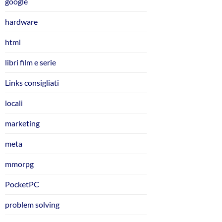
google
hardware
html
libri film e serie
Links consigliati
locali
marketing
meta
mmorpg
PocketPC
problem solving