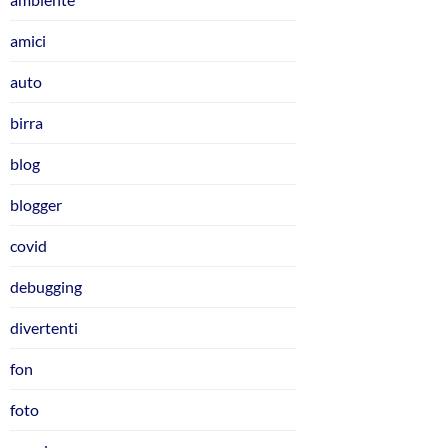
amici
auto
birra
blog
blogger
covid
debugging
divertenti
fon
foto