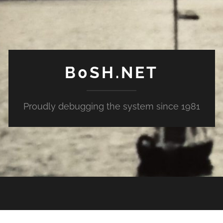
B0SH.NET
Proudly debugging the system since 1981