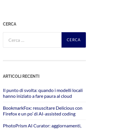
CERCA
Ricerca
per:
ARTICOLI RECENTI
Il punto di svolta: quando i modelli locali
hanno iniziato a fare paura al cloud
BookmarkFox: resuscitare Delicious con
Firefox e un po’ di AI-assisted coding
PhotoPrism AI Curator: aggiornamenti,