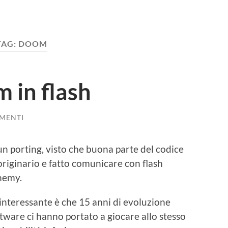
TAG:
DOOM
m in flash
MENTI
n porting, visto che buona parte del codice
riginario e fatto comunicare con flash
hemy.
interessante è che 15 anni di evoluzione
tware ci hanno portato a giocare allo stesso