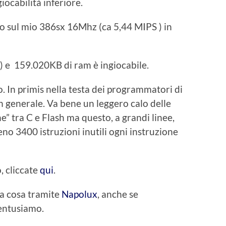
iocabilità inferiore.
 sul mio 386sx 16Mhz (ca 5,44 MIPS ) in
 e 159.020KB di ram è ingiocabile.
 In primis nella testa dei programmatori di
n generale. Va bene un leggero calo delle
e” tra C e Flash ma questo, a grandi linee,
no 3400 istruzioni inutili ogni instruzione
, cliccate
qui
.
a cosa tramite
Napolux
, anche se
entusiamo.