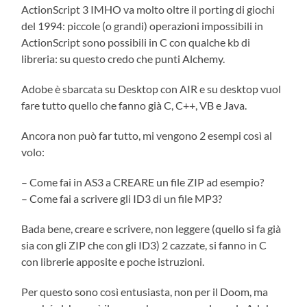
ActionScript 3 IMHO va molto oltre il porting di giochi
del 1994: piccole (o grandi) operazioni impossibili in
ActionScript sono possibili in C con qualche kb di
libreria: su questo credo che punti Alchemy.
Adobe è sbarcata su Desktop con AIR e su desktop vuol
fare tutto quello che fanno già C, C++, VB e Java.
Ancora non può far tutto, mi vengono 2 esempi così al
volo:
– Come fai in AS3 a CREARE un file ZIP ad esempio?
– Come fai a scrivere gli ID3 di un file MP3?
Bada bene, creare e scrivere, non leggere (quello si fa già
sia con gli ZIP che con gli ID3) 2 cazzate, si fanno in C
con librerie apposite e poche istruzioni.
Per questo sono così entusiasta, non per il Doom, ma