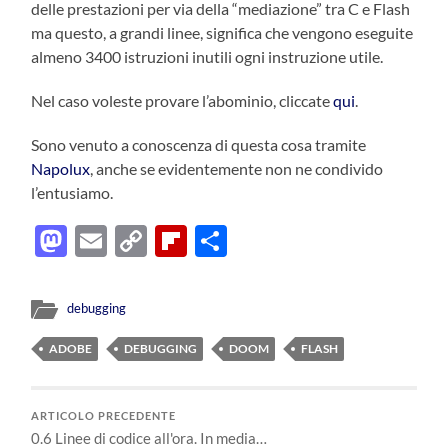
delle prestazioni per via della “mediazione” tra C e Flash
ma questo, a grandi linee, significa che vengono eseguite
almeno 3400 istruzioni inutili ogni instruzione utile.
Nel caso voleste provare l’abominio, cliccate
qui
.
Sono venuto a conoscenza di questa cosa tramite
Napolux
, anche se evidentemente non ne condivido
l’entusiamo.
Mastodon
Email
Copy
Flipboard
Condividi
Link
debugging
ADOBE
DEBUGGING
DOOM
FLASH
ARTICOLO PRECEDENTE
0.6 Linee di codice all'ora. In media…