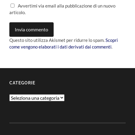
Avvertimi via email alla pubblicazione di un nuovo
articolo.
Questo sito utilizza Akismet per ridurre lo spam.
Scopri
come vengono elaborati i dati derivati dai commenti
.
CATEGORIE
Categorie