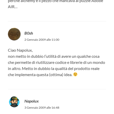
perché alchemy è il pezzo che mancava al puzzle Adobe
AIR…
B0sh
2 Gennaio 2009 alle 11:00
Ciao Napolux,
non metto in dubbio l’utilità di avere un qualche cosa
che permette di riutilizzare codice e librerie di un mondo
in altro. Metto in dubbio la qualità del prodotto reale
che implementa questa (ottima) idea.
Napolux
3 Gennaio 2009 alle 16:48