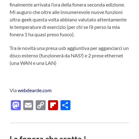
finalmente arrivata l’ora della fonera seconda edizione.
Mi auguro che oltre alle innumerevole nuove funzioni
ultra-geek questa volta abbiano valutato attentamente
le temperature di esercizio (per chi se l’è perso la mia
fonera 1 ha quasi preso fuoco).
Tra le novità una presa usb aggiuntiva per agganciarci un
disco esterno (funzionerà da NAS?) e 2 prese ethernet
(una WAN e una LAN)
Via
webdearde.com
Mastodon
Email
Copy
Flipboard
Condividi
Link