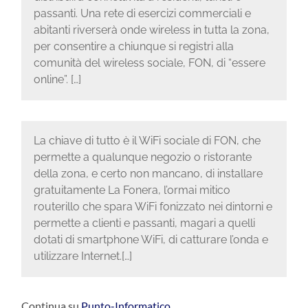
passanti. Una rete di esercizi commerciali e
abitanti riverserà onde wireless in tutta la zona,
per consentire a chiunque si registri alla
comunità del wireless sociale, FON, di “essere
online”. […]
La chiave di tutto è il WiFi sociale di FON, che
permette a qualunque negozio o ristorante
della zona, e certo non mancano, di installare
gratuitamente La Fonera, l’ormai mitico
routerillo che spara WiFi fonizzato nei dintorni e
permette a clienti e passanti, magari a quelli
dotati di smartphone WiFi, di catturare l’onda e
utilizzare Internet.[…]
Continua su
Punto-Informatico