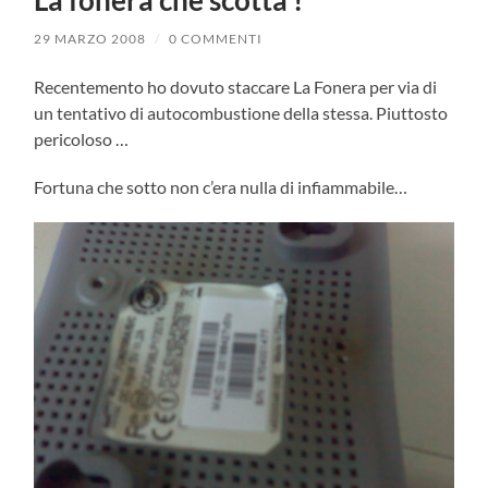
La fonera che scotta !
29 MARZO 2008
/
0 COMMENTI
Recentemento ho dovuto staccare La Fonera per via di
un tentativo di autocombustione della stessa. Piuttosto
pericoloso …
Fortuna che sotto non c’era nulla di infiammabile…