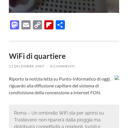
Mastodon
Email
Copy
Flipboard
Condividi
Link
WiFi di quartiere
11 DICEMBRE 2007
/
0 COMMENTI
Riporto la notizia letta su Punto-Informatico di oggi,
riguardo alla diffusione capillare del sistema di
condivisione della connessione a internet FON.
Roma – Un ombrello WiFi sta per aprirsi su
Trastevere: non riparerà dalla pioggia ma
distribuirà connettività a residenti, turisti e