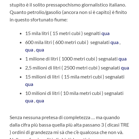
stupito è il solito pressapochismo giornalistico italiano.
Quanto petrolio/gasolio (ancora non si è capito) è finito
in questo sfortunato fiume:
15 mila litri ( 15 metri cubi ) segnalti
qua
600 mila litri ( 600 metri cubi ) segnalati
qua
,
qua
,
qua
1 milione di litri ( 1000 metri cubi ) segnalati
qua
2,5 milioni di litri ( 2500 metri cubi ) segnalati
qua
15 milioni di litri ( 15 mila metri cubi ) segnalati
qua
10 milioni di litri ( 10 mila metri cubi ) segnalati
qua
,
qua
Senza nessuna pretesa di completezza … ma quando
dalla cifra più bassa quella più alta passano 3 ( dicasi TRE
) ordini di grandezza mi sà che c’è qualcosa che non và.