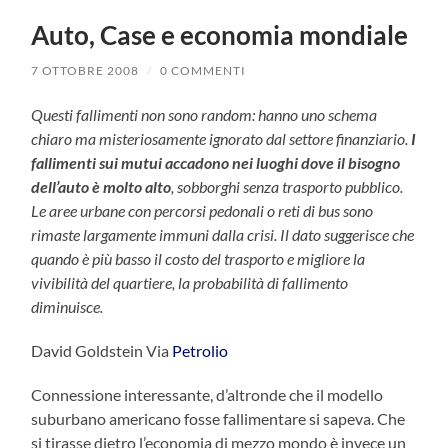
Auto, Case e economia mondiale
7 OTTOBRE 2008
/
0 COMMENTI
Questi fallimenti non sono random: hanno uno schema
chiaro ma misteriosamente ignorato dal settore finanziario.
I
fallimenti sui mutui accadono nei luoghi dove il bisogno
dell’auto è molto alto
, sobborghi senza trasporto pubblico.
Le aree urbane con percorsi pedonali o reti di bus sono
rimaste largamente immuni dalla crisi. Il dato suggerisce che
quando è più basso il costo del trasporto e migliore la
vivibilità del quartiere, la probabilità di fallimento
diminuisce.
David Goldstein Via
Petrolio
Connessione interessante, d’altronde che il modello
suburbano americano fosse fallimentare si sapeva. Che
si tirasse dietro l’economia di mezzo mondo è invece un