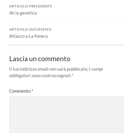
ARTICOLO PRECEDENTE
Ah la genetica
ARTICOLO SUCCESSIVO
Attacco a La Fonera
Lascia un commento
Il tuo indirizzo email non sarà pubblicato.
I campi
obbligatori sono contrassegnati
*
Commento
*