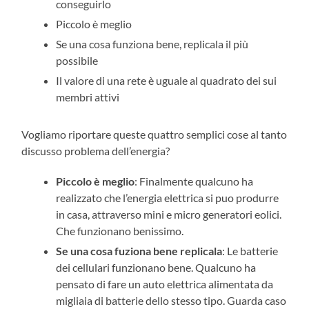
conseguirlo
Piccolo è meglio
Se una cosa funziona bene, replicala il più
possibile
Il valore di una rete è uguale al quadrato dei sui
membri attivi
Vogliamo riportare queste quattro semplici cose al tanto
discusso problema dell’energia?
Piccolo è meglio
: Finalmente qualcuno ha
realizzato che l’energia elettrica si puo produrre
in casa, attraverso mini e micro generatori eolici.
Che funzionano benissimo.
Se una cosa fuziona bene replicala
: Le batterie
dei cellulari funzionano bene. Qualcuno ha
pensato di fare un auto elettrica alimentata da
migliaia di batterie dello stesso tipo. Guarda caso