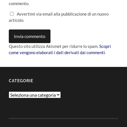
commento.
Avvertimi via email alla pubblicazione di un nuovo
articolo.
Questo sito utilizza Akismet per ridurre lo spam.
Scopri
come vengono elaborati i dati derivati dai commenti
.
CATEGORIE
Categorie