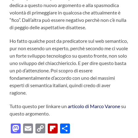
dedica a questo nuovo argomento e alla spasmodica
volontà di primeggiare in qualcosa che attualmente è
“fico”. Dall’altra può essere negativo perchè non c’è nulla
di peggio delle aspettative disattese.
Ho fatto qualche post da predicatore sul web semantico,
pur non essendo un esperto, perchè secondo me ci vuole
un forte sviluppo tecnologico su questo fronte, non solo
uno sviluppo del chiacchiericcio. E per dire questo basta
un pò d’attenzione. Poi scopro di essere
fondamentalmente d’accordo con uno dei massimi
esperti di semantica italiani, quindi credo di aver
ragione.
Tutto questo per linkare un
articolo di Marco Varone
su
questo argomento.
Mastodon
Email
Copy
Flipboard
Condividi