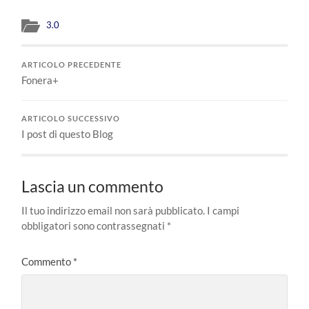
Link
3.0
ARTICOLO PRECEDENTE
Fonera+
ARTICOLO SUCCESSIVO
I post di questo Blog
Lascia un commento
Il tuo indirizzo email non sarà pubblicato.
I campi
obbligatori sono contrassegnati
*
Commento
*