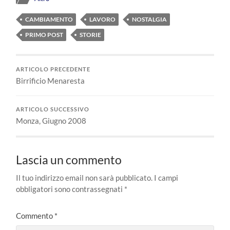
CAMBIAMENTO
LAVORO
NOSTALGIA
PRIMO POST
STORIE
ARTICOLO PRECEDENTE
Birrificio Menaresta
ARTICOLO SUCCESSIVO
Monza, Giugno 2008
Lascia un commento
Il tuo indirizzo email non sarà pubblicato.
I campi
obbligatori sono contrassegnati
*
Commento
*