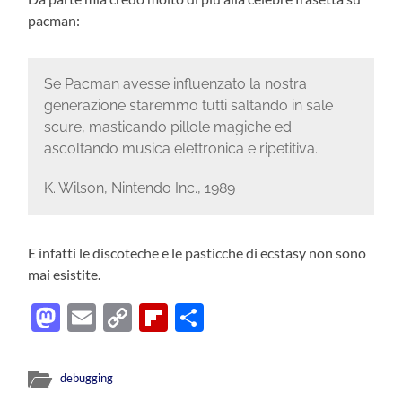
pacman:
Se Pacman avesse influenzato la nostra
generazione staremmo tutti saltando in sale
scure, masticando pillole magiche ed
ascoltando musica elettronica e ripetitiva.
K. Wilson, Nintendo Inc., 1989
E infatti le discoteche e le pasticche di ecstasy non sono
mai esistite.
Mastodon
Email
Copy
Flipboard
Condividi
Link
debugging