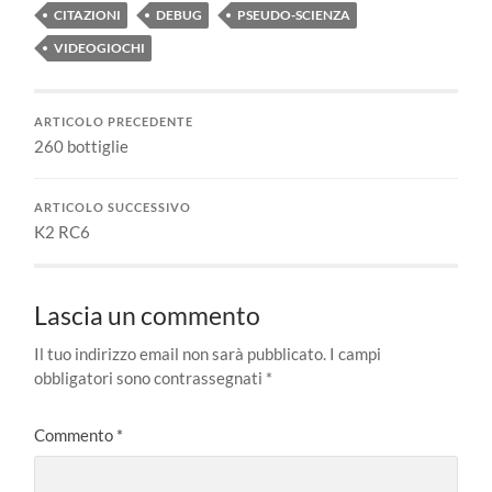
CITAZIONI
DEBUG
PSEUDO-SCIENZA
VIDEOGIOCHI
ARTICOLO PRECEDENTE
260 bottiglie
ARTICOLO SUCCESSIVO
K2 RC6
Lascia un commento
Il tuo indirizzo email non sarà pubblicato.
I campi
obbligatori sono contrassegnati
*
Commento
*