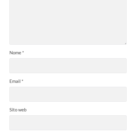
Nome
*
Email
*
Sito web