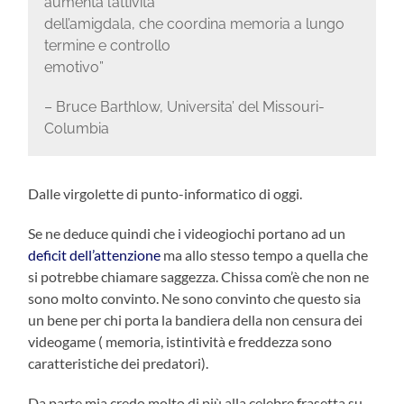
aumenta l’attivita’
dell’amigdala, che coordina memoria a lungo
termine e controllo
emotivo”
– Bruce Barthlow, Universita’ del Missouri-
Columbia
Dalle virgolette di punto-informatico di oggi.
Se ne deduce quindi che i videogiochi portano ad un
deficit dell’attenzione
ma allo stesso tempo a quella che
si potrebbe chiamare saggezza. Chissa com’è che non ne
sono molto convinto. Ne sono convinto che questo sia
un bene per chi porta la bandiera della non censura dei
videogame ( memoria, istintività e freddezza sono
caratteristiche dei predatori).
Da parte mia credo molto di più alla celebre frasetta su