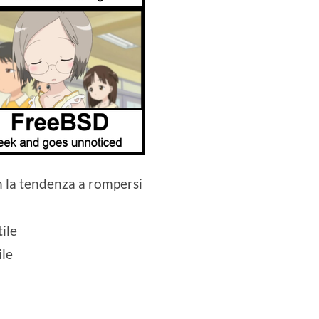
 la tendenza a rompersi
ile
ile