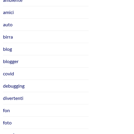
amici
auto
birra
blog
blogger
covid
debugging
divertenti
fon
foto