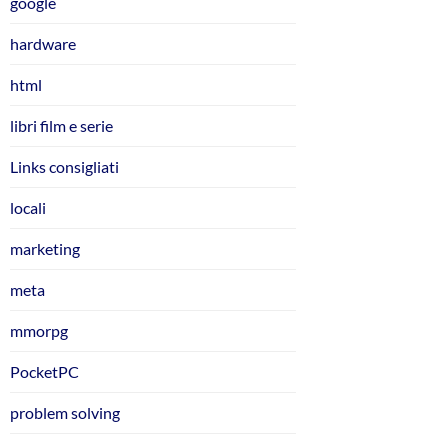
google
hardware
html
libri film e serie
Links consigliati
locali
marketing
meta
mmorpg
PocketPC
problem solving