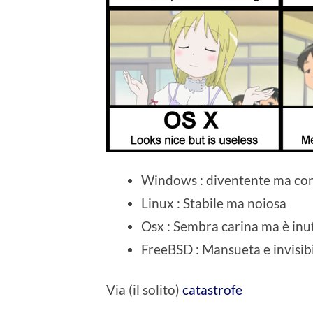
Windows : diventente ma con
Linux : Stabile ma noiosa
Osx : Sembra carina ma è inut
FreeBSD : Mansueta e invisib
Via (il solito)
catastrofe