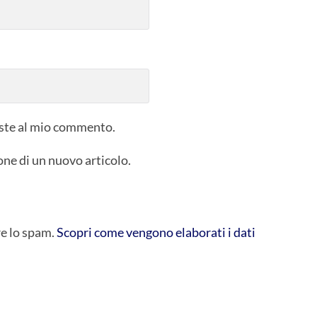
poste al mio commento.
one di un nuovo articolo.
re lo spam.
Scopri come vengono elaborati i dati