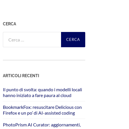
CERCA
Ricerca
per:
ARTICOLI RECENTI
Il punto di svolta: quando i modelli locali
hanno iniziato a fare paura al cloud
BookmarkFox: resuscitare Delicious con
Firefox e un po’ di AI-assisted coding
PhotoPrism AI Curator: aggiornamenti,