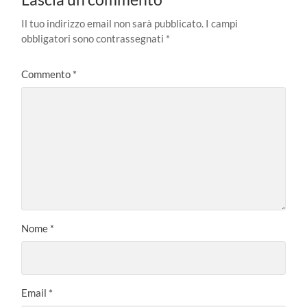
Il tuo indirizzo email non sarà pubblicato.
I campi
obbligatori sono contrassegnati
*
Commento
*
Nome
*
Email
*