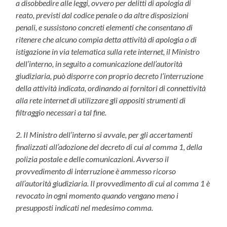
a disobbedire alle leggi, ovvero per delitti di apologia di
reato, previsti dal codice penale o da altre disposizioni
penali, e sussistono concreti elementi che consentano di
ritenere che alcuno compia detta attività di apologia o di
istigazione in via telematica sulla rete
internet, il Ministro
dell’interno, in seguito a comunicazione dell’autorità
giudiziaria, può disporre con proprio decreto l’interruzione
della attività indicata, ordinando ai fornitori di connettività
alla rete
internet di utilizzare gli appositi strumenti di
filtraggio necessari a tal fine.
2. Il Ministro dell’interno si avvale, per gli accertamenti
finalizzati all’adozione del decreto di cui al comma 1, della
polizia postale e delle comunicazioni. Avverso il
provvedimento di interruzione è ammesso ricorso
all’autorità giudiziaria. Il provvedimento di cui al comma 1 è
revocato in ogni momento quando vengano meno i
presupposti indicati nel medesimo comma.