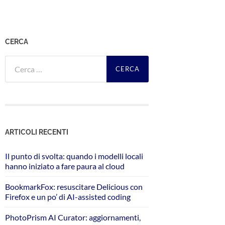
CERCA
Ricerca
per:
ARTICOLI RECENTI
Il punto di svolta: quando i modelli locali
hanno iniziato a fare paura al cloud
BookmarkFox: resuscitare Delicious con
Firefox e un po’ di AI-assisted coding
PhotoPrism AI Curator: aggiornamenti,