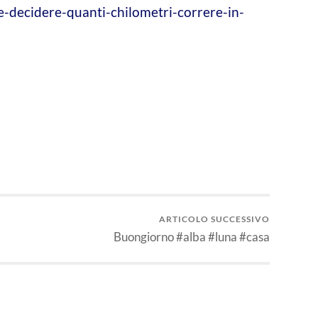
-decidere-quanti-chilometri-correre-in-
idi
ARTICOLO SUCCESSIVO
Buongiorno #alba #luna #casa