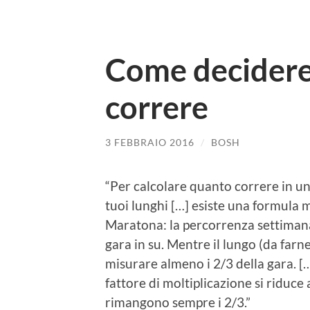
Come decidere
correre
3 FEBBRAIO 2016
/
BOSH
“Per calcolare quanto correre in u
tuoi lunghi […] esiste una formula 
Maratona: la percorrenza settimana
gara in su. Mentre il lungo (da far
misurare almeno i 2/3 della gara. [
fattore di moltiplicazione si riduce 
rimangono sempre i 2/3.”