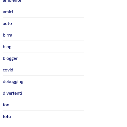
amici
auto
birra
blog
blogger
covid
debugging
divertenti
fon
foto