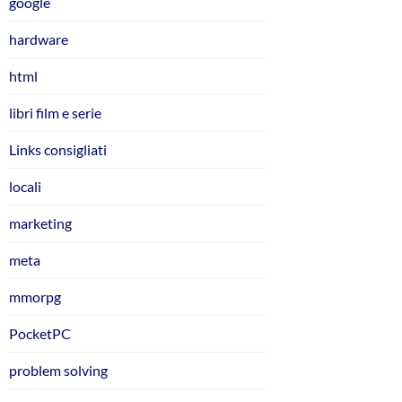
google
hardware
html
libri film e serie
Links consigliati
locali
marketing
meta
mmorpg
PocketPC
problem solving