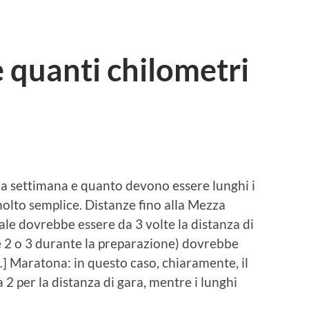
 quanti chilometri
na settimana e quanto devono essere lunghi i
molto semplice. Distanze fino alla Mezza
le dovrebbe essere da 3 volte la distanza di
ne 2 o 3 durante la preparazione) dovrebbe
…] Maratona: in questo caso, chiaramente, il
a 2 per la distanza di gara, mentre i lunghi